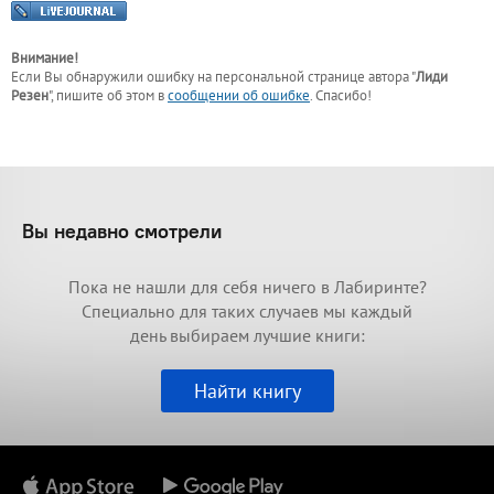
Внимание!
Если Вы обнаружили ошибку на персональной странице
автора "
Лиди
Резен
"
, пишите об этом в
сообщении об ошибке
. Спасибо!
Вы недавно смотрели
Пока не нашли для себя ничего в Лабиринте?
Специально для таких случаев мы каждый
день выбираем лучшие книги:
Найти книгу