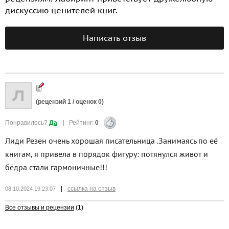
дискуссию ценителей книг.
Написать отзыв
(рецензий
1
/ оценок
0
)
Понравилось?
Да
|
Рейтинг:
0
Лиди Резен очень хорошая писательница .Занимаясь по её
книгам, я привела в порядок фигуру: потянулся живот и
бёдра стали гармоничные!!!
|
ссылка на отзыв
08.10.2024 19:23:07
Все отзывы и рецензии
(1)