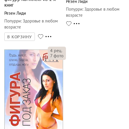
Резен Лиди
книг
Попурри
:
Здоровье в любом
Резен Лиди
возрасте
Попурри
:
Здоровье в любом
возрасте
В КОРЗИНУ
4
рец.
7
фото