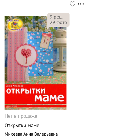
9
рец.
29
фото
Нет в продаже
Открытки маме
Михеева Анна Валерьевна