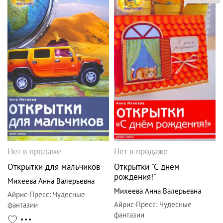
Нет в продаже
Нет в продаже
Открытки для мальчиков
Открытки "С днём
рождения!"
Михеева Анна Валерьевна
Михеева Анна Валерьевна
Айрис-Пресс
:
Чудесные
Айрис-Пресс
:
Чудесные
фантазии
фантазии