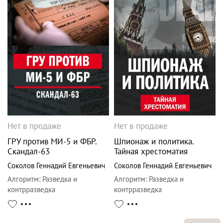
Нет в продаже
Нет в продаже
ГРУ против MИ-5 и ФБР.
Шпионаж и политика.
Скандал-63
Тайная хрестоматия
Соколов Геннадий Евгеньевич
Соколов Геннадий Евгеньевич
Алгоритм
:
Разведка и
Алгоритм
:
Разведка и
контрразведка
контрразведка