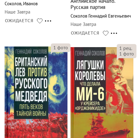
Английское начало.
Соколов
,
Иванов
Русская партия
Наше Завтра
Соколов Геннадий Евгеньевич
ОЖИДАЕТСЯ
Наше Завтра
ОЖИДАЕТСЯ
1
фото
1
рец.
1
фото