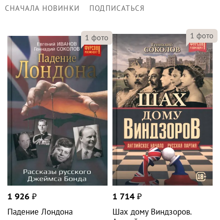
СНАЧАЛА НОВИНКИ
ПОДПИСАТЬСЯ
1
фото
1
фото
1 926
₽
1 714
₽
Падение Лондона
Шах дому Виндзоров.