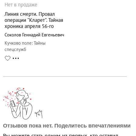
Нет в продаже
Линия смерти. Провал
операции "Кларет". Тайная
хроника апреля 56-го
Соколов Геннадий Евгеньевич
Кучково поле
:
Тайны
спецслужб
Отзывов пока нет. Поделитесь впечатлениями
Вы можете стать одним из первых, кто оставил