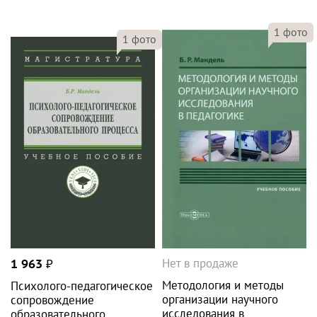
1
фото
1
фото
Нет в продаже
1 963
₽
Методология и методы
Психолого-педагогическое
организации научного
сопровождение
исследования в
образовательного