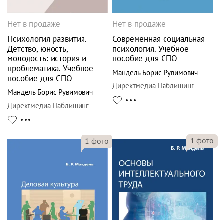
Нет в продаже
Нет в продаже
Психология развития.
Современная социальная
Детство, юность,
психология. Учебное
молодость: история и
пособие для СПО
проблематика. Учебное
Мандель Борис Рувимович
пособие для СПО
Директмедиа Паблишинг
Мандель Борис Рувимович
Директмедиа Паблишинг
1
фото
1
фото