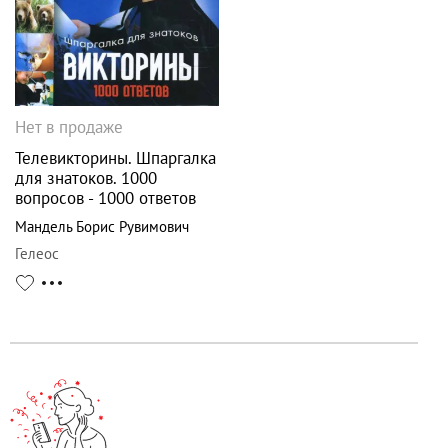
Нет в продаже
Телевикторины. Шпаргалка
для знатоков. 1000
вопросов - 1000 ответов
Мандель Борис Рувимович
Гелеос