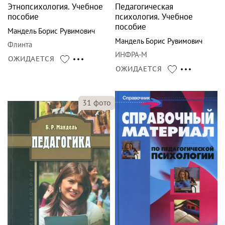
Этнопсихология. Учебное
Педагогическая
пособие
психология. Учебное
пособие
Мандель Борис Рувимович
Мандель Борис Рувимович
Флинта
ИНФРА-М
ОЖИДАЕТСЯ
ОЖИДАЕТСЯ
31
фото