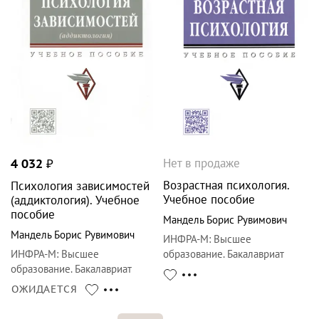
Нет в продаже
4 032
₽
Возрастная психология.
Психология зависимостей
Учебное пособие
(аддиктология). Учебное
пособие
Мандель Борис Рувимович
Мандель Борис Рувимович
ИНФРА-М
:
Высшее
ИНФРА-М
:
Высшее
образование. Бакалавриат
образование. Бакалавриат
ОЖИДАЕТСЯ