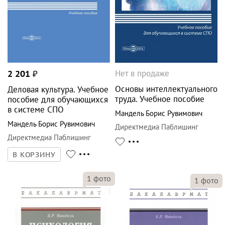
Нет в продаже
2 201
₽
Основы интеллектуального
Деловая культура. Учебное
труда. Учебное пособие
пособие для обучающихся
в системе СПО
Мандель Борис Рувимович
Мандель Борис Рувимович
Директмедиа Паблишинг
Директмедиа Паблишинг
В КОРЗИНУ
1
фото
1
фото