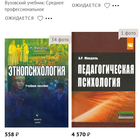
Вузовский учебник
:
Среднее
ОЖИДАЕТСЯ
профессиональное
образование
ОЖИДАЕТСЯ
1
фото
34
фото
558
₽
4 570
₽