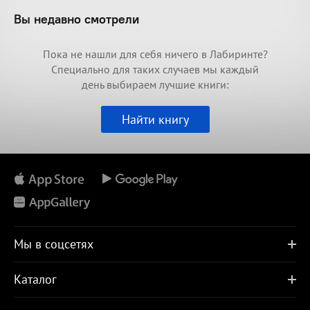
Вы недавно смотрели
Пока не нашли для себя ничего в Лабиринте?
Специально для таких случаев мы каждый
день выбираем лучшие книги:
Найти книгу
Мы в соцсетях
Каталог