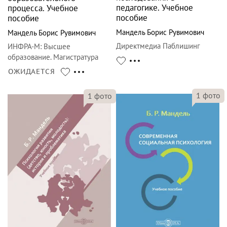
педагогике. Учебное
процесса. Учебное
пособие
пособие
Мандель Борис Рувимович
Мандель Борис Рувимович
Директмедиа Паблишинг
ИНФРА-М
:
Высшее
образование. Магистратура
ОЖИДАЕТСЯ
1
фото
1
фото