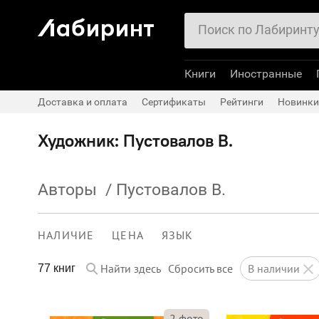
Книги
Иностранные
Доставка и оплата
Сертификаты
Рейтинги
Новинки
Художник: Пустовалов В.
Авторы
/
Пустовалов В.
НАЛИЧИЕ
ЦЕНА
ЯЗЫК
Найти здесь
Сбросить все
в наличии
77 книг
2
фото