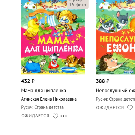
15
фото
432
₽
388
₽
Мама для цыпленка
Непослушный еж
Агинская Елена Николаевна
Русич
:
Страна детст
Русич
:
Страна детства
ОЖИДАЕТСЯ
ОЖИДАЕТСЯ