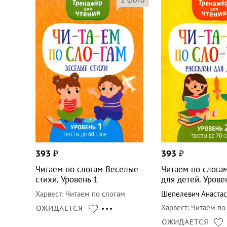
393
₽
393
₽
Читаем по слогам Веселые
Читаем по слогам
стихи. Уровень 1
для детей. Урове
Харвест
:
Читаем по слогам
Шепелевич Анастас
Харвест
:
Читаем по
ОЖИДАЕТСЯ
ОЖИДАЕТСЯ