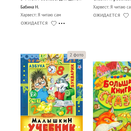
Бабина Н.
Харвест
:
Я читаю с
Харвест
:
Я читаю сам
ОЖИДАЕТСЯ
ОЖИДАЕТСЯ
2
фото