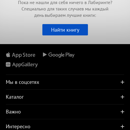
Пока не нашли для себя ничего в Лабиринте?
Специально для таких случаев мы каждый
день выбираем лучшие книги:
Найти книгу
Мы в соцсетях
Каталог
Важно
Интересно