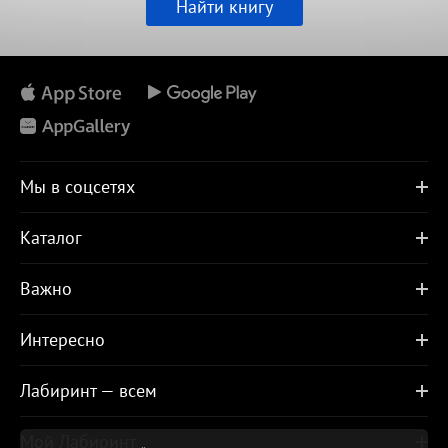
Найти книгу
Мы в соцсетях
Каталог
Важно
Интересно
Лабиринт — всем
Мой Лабиринт