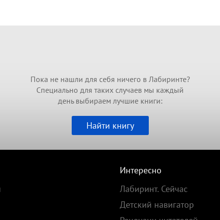
Пока не нашли для себя ничего в Лабиринте?
Специально для таких случаев мы каждый
день выбираем лучшие книги:
Найти книгу
Интересно
и
Лабиринт. Сейчас
Детский навигатор