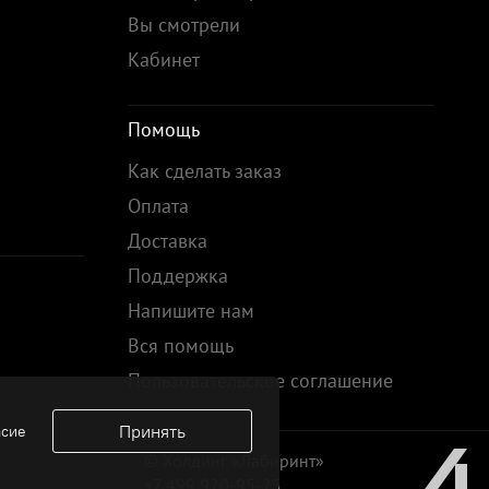
Вы смотрели
Кабинет
Помощь
Как сделать заказ
Оплата
Доставка
Поддержка
Напишите нам
Вся помощь
Пользовательское соглашение
Принять
асие
© Холдинг «Лабиринт»
+7 499 920-95-25