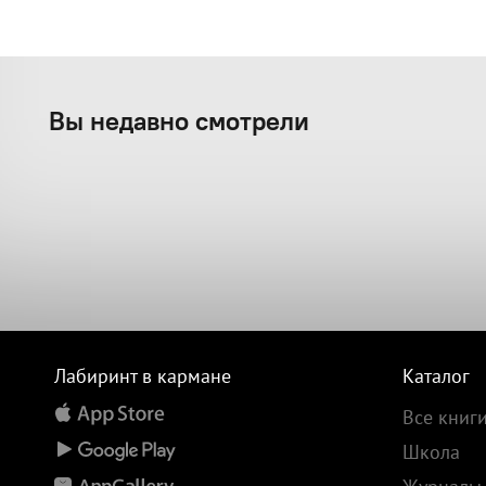
Вы недавно смотрели
Лабиринт в кармане
Каталог
Все книг
Школа