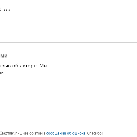
ями
отзыв об авторе. Мы
м.
Секстон
"
, пишите об этом в
сообщении об ошибке
. Спасибо!