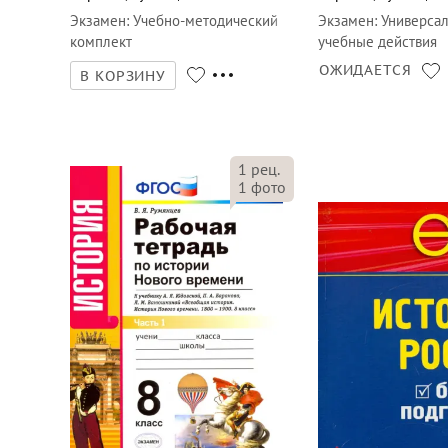
Экзамен
:
Учебно-методический
Экзамен
:
Универса
комплект
учебные действия
ОЖИДАЕТСЯ
В КОРЗИНУ
1
рец.
1
фото