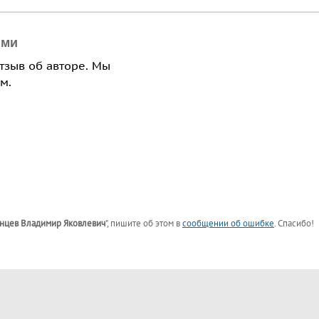
ями
отзыв об авторе. Мы
м.
нцев Владимир Яковлевич
"
, пишите об этом в
сообщении об ошибке
. Спасибо!