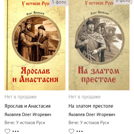
5
фото
Нет в продаже
Нет в продаже
Ярослав и Анастасия
На златом престоле
Яковлев Олег Игоревич
Яковлев Олег Игоревич
Вече
:
У истоков Руси
Вече
:
У истоков Руси