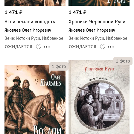
1 471
₽
1 471
₽
Всей землёй володеть
Хроники Червонной Руси
Яковлев Олег Игоревич
Яковлев Олег Игоревич
Вече
:
Истоки Руси. Избранное
Вече
:
Истоки Руси. Избранное
ОЖИДАЕТСЯ
ОЖИДАЕТСЯ
1
фото
1
фото