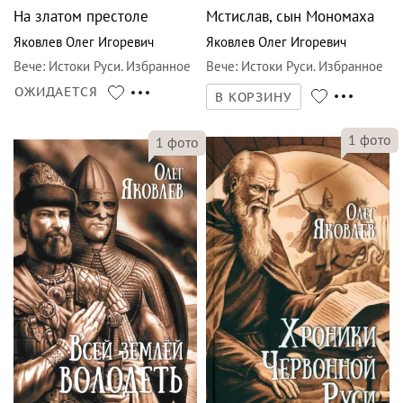
На златом престоле
Мстислав, сын Мономаха
Яковлев Олег Игоревич
Яковлев Олег Игоревич
Вече
:
Истоки Руси. Избранное
Вече
:
Истоки Руси. Избранное
ОЖИДАЕТСЯ
В КОРЗИНУ
1
фото
1
фото