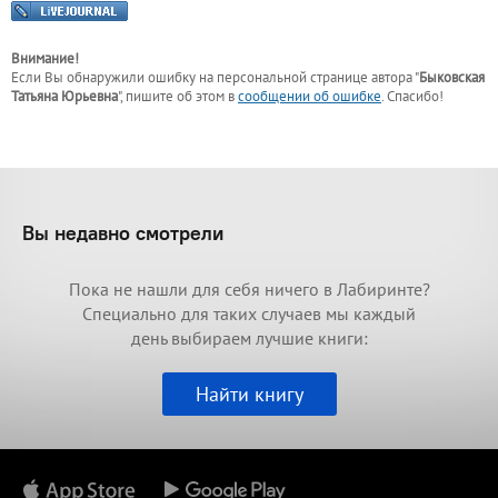
Внимание!
Если Вы обнаружили ошибку на персональной странице
автора "
Быковская
Татьяна Юрьевна
"
, пишите об этом в
сообщении об ошибке
. Спасибо!
Вы недавно смотрели
Пока не нашли для себя ничего в Лабиринте?
Специально для таких случаев мы каждый
день выбираем лучшие книги:
Найти книгу