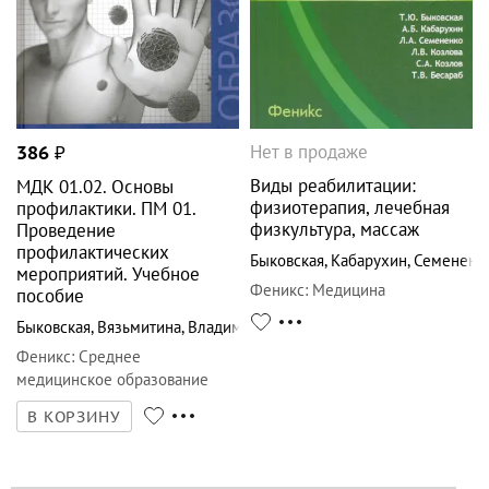
Нет в продаже
386
₽
Виды реабилитации:
МДК 01.02. Основы
физиотерапия, лечебная
профилактики. ПМ 01.
физкультура, массаж
Проведение
профилактических
Быковская
,
Кабарухин
,
Семененк
мероприятий. Учебное
Феникс
:
Медицина
пособие
Быковская
,
Вязьмитина
,
Владимиров
Феникс
:
Среднее
медицинское образование
В КОРЗИНУ