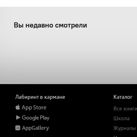
Вы недавно смотрели
Лабиринт в кармане
Каталог
Все книг
Школа
Журналы