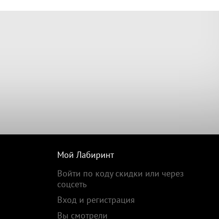
Мой Лабиринт
Войти по коду скидки или через
соцсеть
Вход и регистрация
Вы смотрели