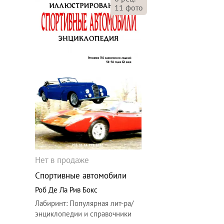
11
фото
Нет в продаже
Спортивные автомобили
Роб Де Ла Рив Бокс
Лабиринт
:
Популярная лит-ра/
энциклопедии и справочники