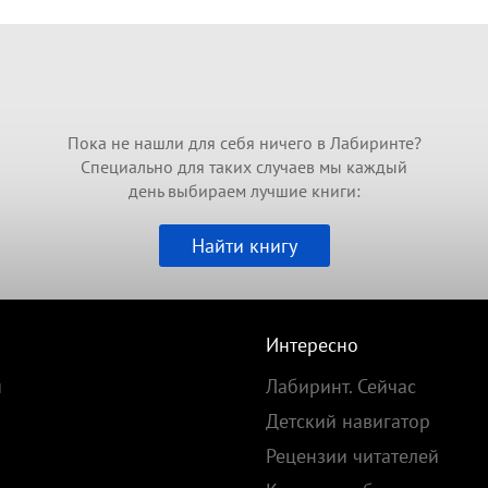
Пока не нашли для себя ничего в Лабиринте?
Специально для таких случаев мы каждый
день выбираем лучшие книги:
Найти книгу
Интересно
и
Лабиринт. Сейчас
Детский навигатор
Рецензии читателей