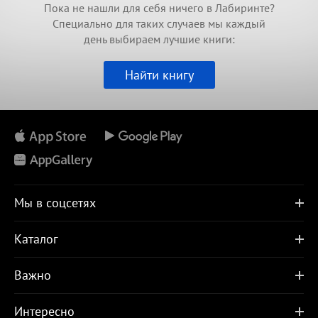
Пока не нашли для себя ничего в Лабиринте?
Специально для таких случаев мы каждый
день выбираем лучшие книги:
Найти книгу
Мы в соцсетях
Каталог
Важно
Интересно