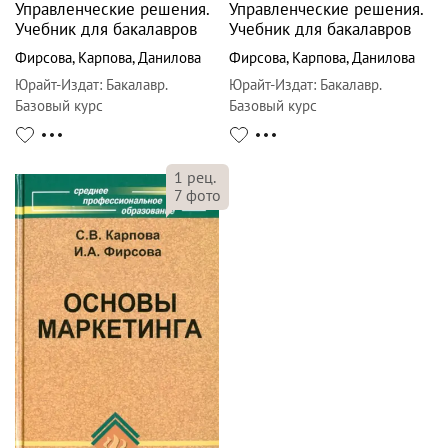
Управленческие решения.
Управленческие решения.
Учебник для бакалавров
Учебник для бакалавров
Фирсова
,
Карпова
,
Данилова
Фирсова
,
Карпова
,
Данилова
Юрайт-Издат
:
Бакалавр.
Юрайт-Издат
:
Бакалавр.
Базовый курс
Базовый курс
1
рец.
7
фото