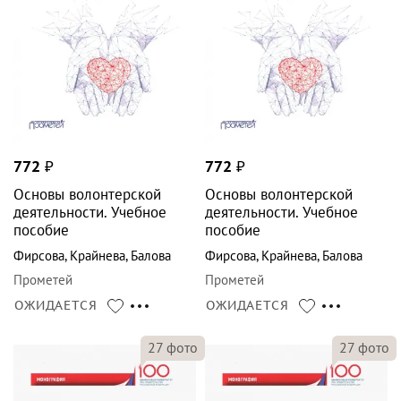
772
₽
772
₽
Основы волонтерской
Основы волонтерской
деятельности. Учебное
деятельности. Учебное
пособие
пособие
Фирсова
,
Крайнева
,
Балова
Фирсова
,
Крайнева
,
Балова
Прометей
Прометей
ОЖИДАЕТСЯ
ОЖИДАЕТСЯ
27
фото
27
фото