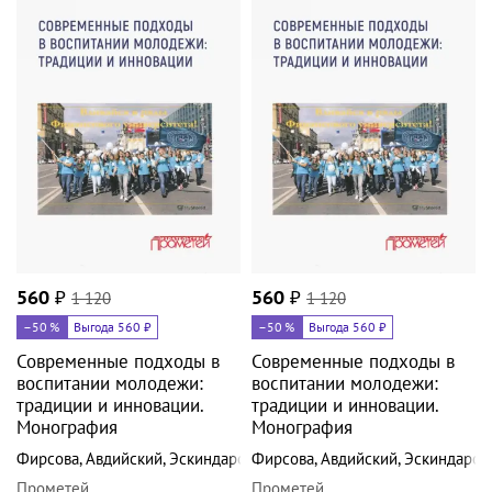
560
₽
1 120
560
₽
1 120
–50
%
Выгода 560 ₽
–50
%
Выгода 560 ₽
Современные подходы в
Современные подходы в
воспитании молодежи:
воспитании молодежи:
традиции и инновации.
традиции и инновации.
Монография
Монография
Фирсова
,
Авдийский
,
Эскиндаров
Фирсова
,
Авдийский
,
Эскиндаров
Прометей
Прометей