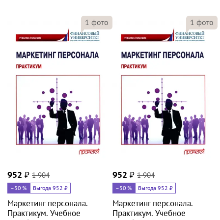
1
фото
1
фото
952
₽
1 904
952
₽
1 904
–50
%
Выгода 952 ₽
–50
%
Выгода 952 ₽
Маркетинг персонала.
Маркетинг персонала.
Практикум. Учебное
Практикум. Учебное