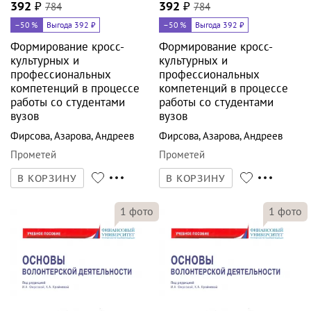
392
₽
784
392
₽
784
–50
%
Выгода 392 ₽
–50
%
Выгода 392 ₽
Формирование кросс-
Формирование кросс-
культурных и
культурных и
профессиональных
профессиональных
компетенций в процессе
компетенций в процессе
работы со студентами
работы со студентами
вузов
вузов
Фирсова
,
Азарова
,
Андреев
Фирсова
,
Азарова
,
Андреев
Прометей
Прометей
В КОРЗИНУ
В КОРЗИНУ
1
фото
1
фото