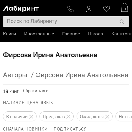
0
Книги
Иностранные
Главное
Школа
Канцтов
Фирсова Ирина Анатольевна
Авторы
/
Фирсова Ирина Анатольевна
Сбросить все
19 книг
НАЛИЧИЕ
ЦЕНА
ЯЗЫК
в наличии
предзаказ
ожидаются
нет 
СНАЧАЛА НОВИНКИ
ПОДПИСАТЬСЯ