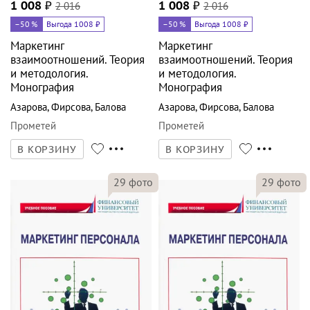
1 008
₽
2 016
1 008
₽
2 016
–50
%
Выгода 1008 ₽
–50
%
Выгода 1008 ₽
Маркетинг
Маркетинг
взаимоотношений. Теория
взаимоотношений. Теория
и методология.
и методология.
Монография
Монография
Азарова
,
Фирсова
,
Балова
Азарова
,
Фирсова
,
Балова
Прометей
Прометей
В КОРЗИНУ
В КОРЗИНУ
29
фото
29
фото