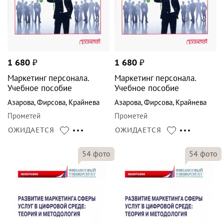
1 680
₽
1 680
₽
Маркетинг персонала.
Маркетинг персонала.
Учебное пособие
Учебное пособие
Азарова
,
Фирсова
,
Крайнева
Азарова
,
Фирсова
,
Крайнева
Прометей
Прометей
ОЖИДАЕТСЯ
ОЖИДАЕТСЯ
54
фото
54
фото