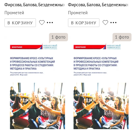
Фирсова
,
Балова
,
Безденежных
Фирсова
,
Балова
,
Безденежных
Прометей
Прометей
В КОРЗИНУ
В КОРЗИНУ
1
фото
1
фото