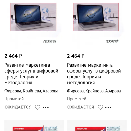
2 464
₽
2 464
₽
Развитие маркетинга
Развитие маркетинга
сферы услуг в цифровой
сферы услуг в цифровой
среде. Теория и
среде. Теория и
методология
методология
Фирсова
,
Крайнева
,
Азарова
Фирсова
,
Крайнева
,
Азарова
Прометей
Прометей
ОЖИДАЕТСЯ
ОЖИДАЕТСЯ