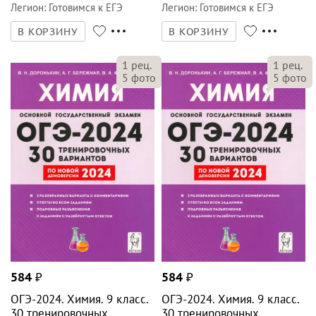
Легион
:
Готовимся к ЕГЭ
Легион
:
Готовимся к ЕГЭ
В КОРЗИНУ
В КОРЗИНУ
1
рец.
1
рец.
5
фото
5
фото
584
₽
584
₽
ОГЭ-2024. Химия. 9 класс.
ОГЭ-2024. Химия. 9 класс.
30 тренировочных
30 тренировочных