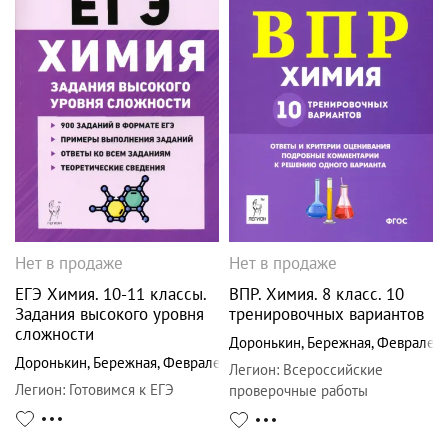
Нет в продаже
Нет в продаже
ЕГЭ Химия. 10-11 классы.
ВПР. Химия. 8 класс. 10
Задания высокого уровня
тренировочных вариантов
сложности
Доронькин
,
Бережная
,
Февралев
Доронькин
,
Бережная
,
Февралева
Легион
:
Всероссийские
Легион
:
Готовимся к ЕГЭ
проверочные работы