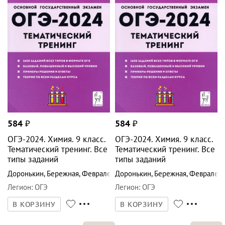
584
₽
584
₽
ОГЭ-2024. Химия. 9 класс.
ОГЭ-2024. Химия. 9 класс.
Тематический тренинг. Все
Тематический тренинг. Все
типы заданий
типы заданий
Доронькин
,
Бережная
,
Февралева
Доронькин
,
Бережная
,
Февралев
Легион
:
ОГЭ
Легион
:
ОГЭ
В КОРЗИНУ
В КОРЗИНУ