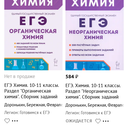
Нет в продаже
584
₽
ЕГЭ Химия. 10-11 классы.
ЕГЭ. Химия. 10-11 классы.
Раздел "Органическая
Раздел "Неорганическая
химия". Сборник заданий
химия". Сборник заданий
Доронькин
,
Бережная
,
Февралева
Доронькин
,
Бережная
,
Февралев
Легион
:
Готовимся к ЕГЭ
Легион
:
Готовимся к ЕГЭ
ОЖИДАЕТСЯ