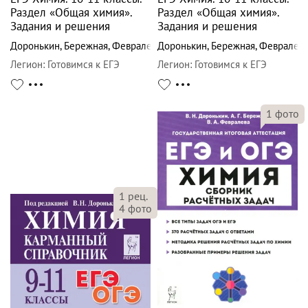
Раздел «Общая химия».
Раздел «Общая химия».
Задания и решения
Задания и решения
Доронькин
,
Бережная
,
Февралева
Доронькин
,
Бережная
,
Февралев
Легион
:
Готовимся к ЕГЭ
Легион
:
Готовимся к ЕГЭ
1
фото
1
рец.
4
фото