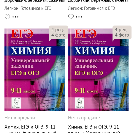
Доронькин
,
Бережная
,
Сажнева
Доронькин
,
Бережная
,
Сажнева
Легион
:
Готовимся к ЕГЭ
Легион
:
Готовимся к ЕГЭ
4
рец.
4
рец.
4
фото
4
фото
Нет в продаже
Нет в продаже
Химия. ЕГЭ и ОГЭ. 9-11
Химия. ЕГЭ и ОГЭ. 9-11
классы. Универсальный
классы. Универсальный