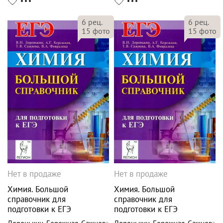
6
рец.
6
рец.
15
фото
15
фото
Нет в продаже
Нет в продаже
Химия. Большой
Химия. Большой
справочник для
справочник для
подготовки к ЕГЭ
подготовки к ЕГЭ