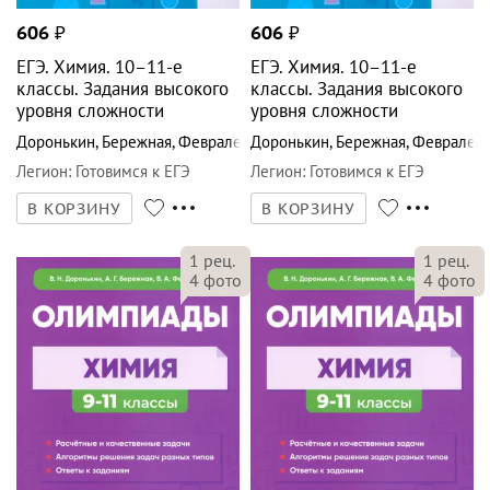
606
₽
606
₽
ЕГЭ. Химия. 10–11-е
ЕГЭ. Химия. 10–11-е
классы. Задания высокого
классы. Задания высокого
уровня сложности
уровня сложности
Доронькин
,
Бережная
,
Февралева
Доронькин
,
Бережная
,
Февралев
Легион
:
Готовимся к ЕГЭ
Легион
:
Готовимся к ЕГЭ
В КОРЗИНУ
В КОРЗИНУ
1
рец.
1
рец.
4
фото
4
фото