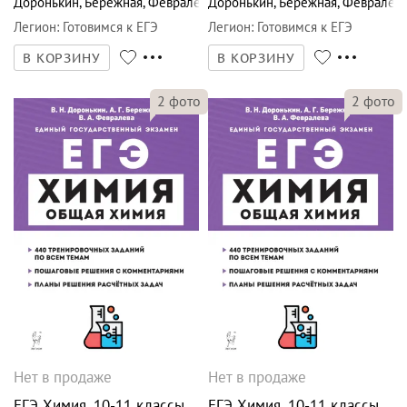
Доронькин
,
Бережная
,
Февралева
Доронькин
,
Бережная
,
Февралев
Легион
:
Готовимся к ЕГЭ
Легион
:
Готовимся к ЕГЭ
В КОРЗИНУ
В КОРЗИНУ
2
фото
2
фото
Нет в продаже
Нет в продаже
ЕГЭ Химия. 10-11 классы.
ЕГЭ Химия. 10-11 классы.