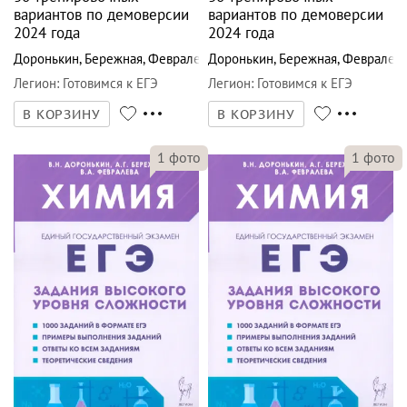
вариантов по демоверсии
вариантов по демоверсии
2024 года
2024 года
Доронькин
,
Бережная
,
Февралева
Доронькин
,
Бережная
,
Февралев
Легион
:
Готовимся к ЕГЭ
Легион
:
Готовимся к ЕГЭ
В КОРЗИНУ
В КОРЗИНУ
1
фото
1
фото