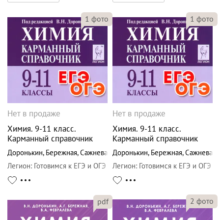
1
фото
1
фото
Нет в продаже
Нет в продаже
Химия. 9-11 класс.
Химия. 9-11 класс.
Карманный справочник
Карманный справочник
Доронькин
,
Бережная
,
Сажнева
Доронькин
,
Бережная
,
Сажнева
Легион
:
Готовимся к ЕГЭ и ОГЭ
Легион
:
Готовимся к ЕГЭ и ОГЭ
2
фото
pdf