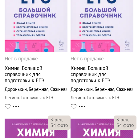
Нет в продаже
Нет в продаже
Химия. Большой
Химия. Большой
справочник для
справочник для
подготовки к ЕГЭ
подготовки к ЕГЭ
Доронькин
,
Бережная
,
Сажнева
Доронькин
,
Бережная
,
Сажнева
Легион
:
Готовимся к ЕГЭ
Легион
:
Готовимся к ЕГЭ
3
рец.
3
рец.
34
фото
34
фото