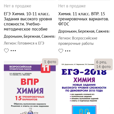
Нет в продаже
Нет в продаже
ЕГЭ Химия. 10-11 класс.
Химия. 11 класс. ВПР. 15
Задания высокого уровня
тренировочных вариантов.
сложности. Учебно-
ФГОС
методическое пособие
Доронькин
,
Бережная
,
Сажнева
Доронькин
,
Бережная
,
Сажнева
Легион
:
Всероссийские
Легион
:
Готовимся к ЕГЭ
проверочные работы
1
фото
6
рец.
14
фото