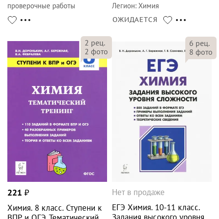
проверочные работы
Легион
:
Химия
ОЖИДАЕТСЯ
2
рец.
6
рец.
2
фото
8
фото
Нет в продаже
221
₽
ЕГЭ Химия. 10-11 класс.
Химия. 8 класс. Ступени к
Задания высокого уровня
ВПР и ОГЭ. Тематический