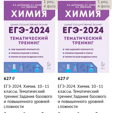
1
рец.
1
рец.
4
фото
4
фото
627
₽
627
₽
ЕГЭ-2024. Химия. 10–11
ЕГЭ-2024. Химия. 10–11
классы. Тематический
классы. Тематический
тренинг.Задания базового
тренинг.Задания базового
и повышенного уровней
и повышенного уровней
сложности
сложности