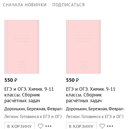
СНАЧАЛА НОВИНКИ
ПОДПИСАТЬСЯ
550
₽
550
₽
ЕГЭ и ОГЭ. Химия. 9-11
ЕГЭ и ОГЭ. Химия. 9-11
классы. Сборник
классы. Сборник
расчётных задач
расчётных задач
Доронькин
,
Бережная
,
Февралева
Доронькин
,
Бережная
,
Февралев
Легион
:
Готовимся к ЕГЭ и ОГЭ
Легион
:
Готовимся к ЕГЭ и ОГЭ
В КОРЗИНУ
В КОРЗИНУ