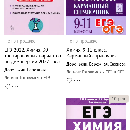
Нет в продаже
Нет в продаже
ЕГЭ 2022. Химия. 30
Химия. 9-11 класс.
тренировочных вариантов
Карманный справочник
по демоверсии 2022 года
Доронькин
,
Бережная
,
Сажнева
Доронькин
,
Бережная
Легион
:
Готовимся к ЕГЭ и ОГЭ
Легион
:
Готовимся к ЕГЭ
10
рец.