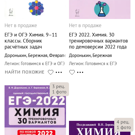
Нет в продаже
Нет в продаже
ЕГЭ и ОГЭ Химия. 9–11
ЕГЭ 2022. Химия. 30
классы. Сборник
тренировочных вариантов
расчётных задач
по демоверсии 2022 года
Доронькин
,
Бережная
,
Февралева
Доронькин
,
Бережная
Легион
:
Готовимся к ЕГЭ и ОГЭ
Легион
:
Готовимся к ЕГЭ
НАЙТИ ПОХОЖИЕ
3
рец.
1
фото
4
рец.
1
фото