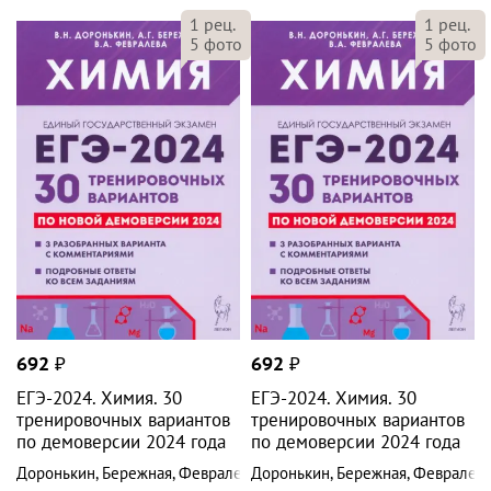
1
рец.
1
рец.
5
фото
5
фото
692
₽
692
₽
ЕГЭ-2024. Химия. 30
ЕГЭ-2024. Химия. 30
тренировочных вариантов
тренировочных вариантов
по демоверсии 2024 года
по демоверсии 2024 года
Доронькин
,
Бережная
,
Февралева
Доронькин
,
Бережная
,
Февралев