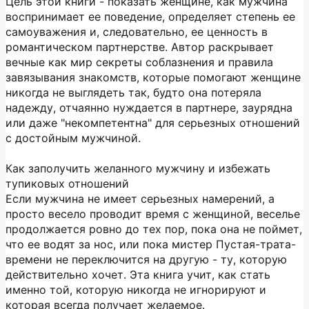
Цель этой книги - показать женщине, как мужчина
воспринимает ее поведение, определяет степень ее
самоуважения и, следовательно, ее ценность в
романтическом партнерстве. Автор раскрывает
вечные как мир секреты соблазнения и правила
завязывания знакомств, которые помогают женщине
никогда не выглядеть так, будто она потеряла
надежду, отчаянно нуждается в партнере, заурядна
или даже "некомпетентна" для серьезных отношений
с достойным мужчиной.
Как заполучить желанного мужчину и избежать
тупиковых отношений
Если мужчина не имеет серьезных намерений, а
просто весело проводит время с женщиной, веселье
продолжается ровно до тех пор, пока она не поймет,
что ее водят за нос, или пока мистер Пустая-трата-
времени не переключится на другую - ту, которую
действительно хочет. Эта книга учит, как стать
именно той, которую никогда не игнорируют и
которая всегда получает желаемое.