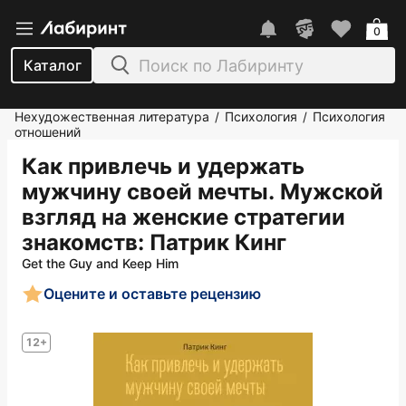
0
Каталог
Нехудожественная литература
Психология
Психология
/
/
отношений
Как привлечь и удержать
мужчину своей мечты. Мужской
взгляд на женские стратегии
знакомств
: Патрик Кинг
Get the Guy and Keep Him
Оцените и оставьте рецензию
12+