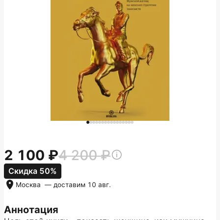
2 100
4 200
Скидка 50%
Москва
— доставим
10 авг.
Аннотация