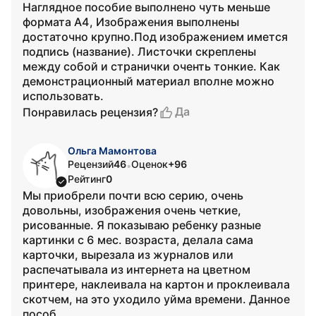
Наглядное пособие выполнено чуть меньше
формата А4, Изображения выполнены
достаточно крупно.Под изображением имется
подпись (название). Листочки скреплены
между собой и странички оченть тонкие. Как
демонстрационный материал вполне можно
использовать.
Да
Понравилась рецензия?
Ольга Мамонтова
Рецензий
46
Оценок
+96
•
Рейтинг
0
Мы приобрели почти всю серию, очень
довольны, изображения очень четкие,
рисованные. Я показываю ребенку разные
картинки с 6 мес. возраста, делала сама
карточки, вырезала из журналов или
распечатывала из интернета на цветном
принтере, наклеивала на картон и проклеивала
скотчем, на это уходило уйма времени. Данное
пособ...