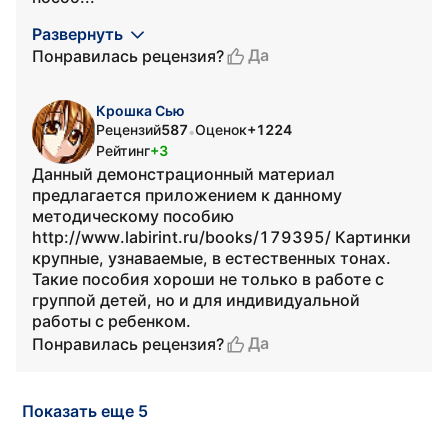
Развернуть
Да
Понравилась рецензия?
Крошка Сью
Рецензий
587
Оценок
+1224
•
Рейтинг
+3
Данный демонстрационный материал
предлагается приложением к данному
методическому пособию
http://www.labirint.ru/books/179395/ Картинки
крупные, узнаваемые, в естественных тонах.
Такие пособия хороши не только в работе с
группой детей, но и для индивидуальной
работы с ребенком.
Да
Понравилась рецензия?
Показать еще 5