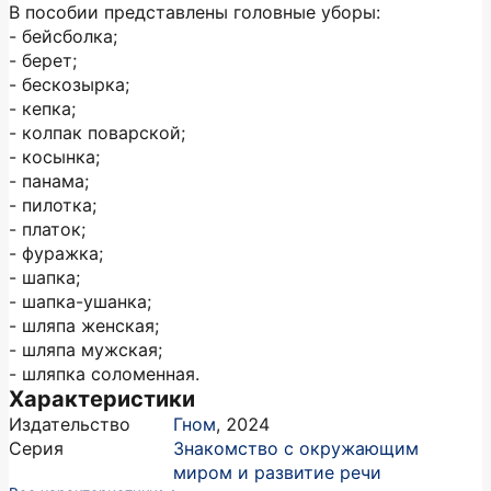
В пособии представлены головные уборы:
- бейсболка;
- берет;
- бескозырка;
- кепка;
- колпак поварской;
- косынка;
- панама;
- пилотка;
- платок;
- фуражка;
- шапка;
- шапка-ушанка;
- шляпа женская;
- шляпа мужская;
- шляпка соломенная.
Характеристики
Издательство
Гном
,
2024
Серия
Знакомство с окружающим
миром и развитие речи