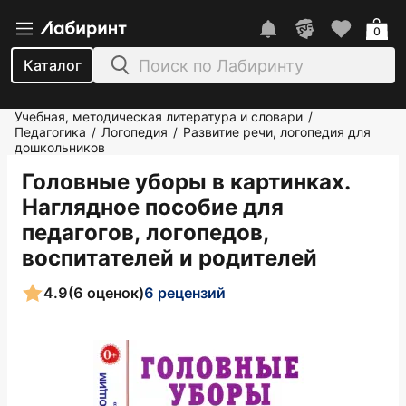
0
Каталог
Учебная, методическая литература и словари
/
Педагогика
Логопедия
Развитие речи, логопедия для
/
/
дошкольников
Головные уборы в картинках.
Наглядное пособие для
педагогов, логопедов,
воспитателей и родителей
4.9
(6 оценок)
6 рецензий