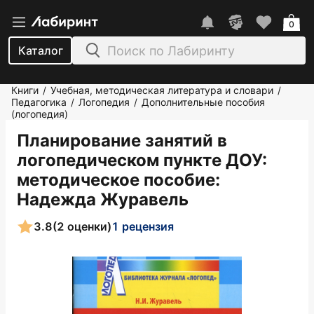
0
Каталог
Книги
Учебная, методическая литература и словари
/
/
Педагогика
Логопедия
Дополнительные пособия
/
/
(логопедия)
Планирование занятий в
логопедическом пункте ДОУ:
методическое пособие
:
Надежда Журавель
3.8
(2 оценки)
1 рецензия