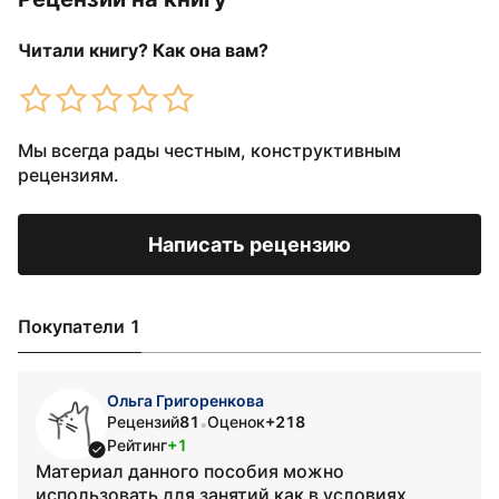
Читали книгу? Как она вам?
Мы всегда рады честным, конструктивным
рецензиям.
Написать рецензию
Покупатели 1
Ольга Григоренкова
Рецензий
81
Оценок
+218
•
Рейтинг
+1
Материал данного пособия можно
использовать для занятий как в условиях