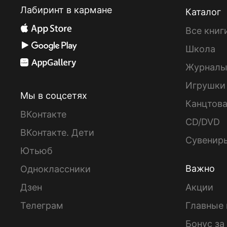
Лабиринт в кармане
Каталог
Все книг
Школа
Журнал
Игрушки
Мы в соцсетях
Канцтов
ВКонтакте
CD/DVD
ВКонтакте. Дети
Сувенир
Ютьюб
Важно
Одноклассники
Дзен
Акции
Телеграм
Главные 
Бонус за