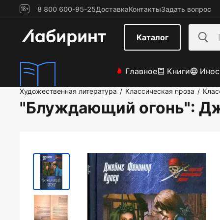
8 800 600-95-25
Доставка
Контакты
Задать вопрос
Каталог
Главное
Книги
Инос
Художественная литература
Классическая проза
Клас
/
/
"Блуждающий огонь"
: Д