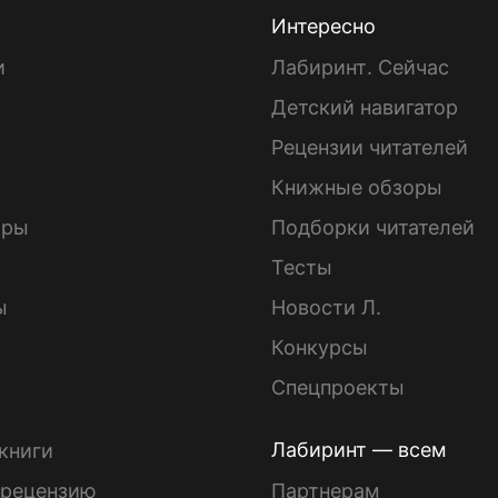
Интересно
и
Лабиринт. Сейчас
Детский навигатор
ы
Рецензии читателей
Книжные обзоры
ары
Подборки читателей
Тесты
ы
Новости Л.
Конкурсы
Спецпроекты
Лабиринт — всем
книги
 рецензию
Партнерам