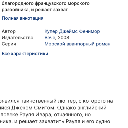
благородного французского морского
разбойника, и решает захват
Полная аннотация
Автор
Купер Джеймс Фенимор
Издательство
Вече
,
2008
Серия
Морской авантюрный роман
Все характеристики
явился таинственный люггер, с которого на
ийся Джеком Смитом. Однако английский
овеке Рауля Ивара, отчаянного, но
ика, и решает захватить Рауля и его судно