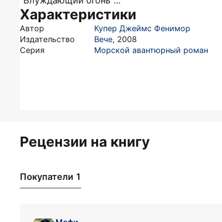
"Блуждающий огонь"…
Характеристики
Автор
Купер Джеймс Фенимор
Издательство
Вече
,
2008
Серия
Морской авантюрный роман
Рецензии на книгу
Покупатели 1