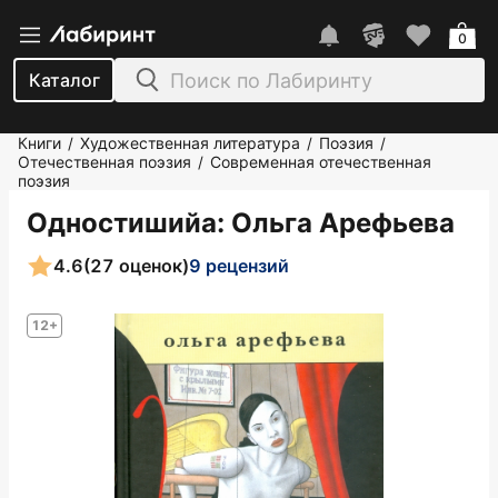
0
Каталог
Книги
Художественная литература
Поэзия
/
/
/
Отечественная поэзия
Современная отечественная
/
поэзия
Одностишийа
: Ольга Арефьева
4.6
(27 оценок)
9 рецензий
12+