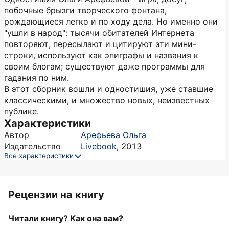
побочные брызги творческого фонтана,
рождающиеся легко и по ходу дела. Но именно они
"ушли в народ": тысячи обитателей Интернета
повторяют, пересылают и цитируют эти мини-
строки, используют как эпиграфы и названия к
своим блогам; существуют даже программы для
гадания по ним.
В этот сборник вошли и одностишия, уже ставшие
классическими, и множество новых, неизвестных
публике.
Характеристики
Автор
Арефьева Ольга
Издательство
Livebook
,
2013
Все характеристики
Рецензии на книгу
Читали книгу? Как она вам?