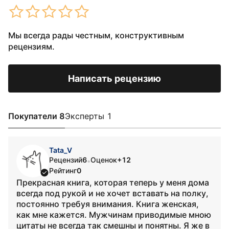
Мы всегда рады честным, конструктивным
рецензиям.
Написать рецензию
Покупатели 8
Эксперты 1
Tata_V
Рецензий
6
Оценок
+12
•
Рейтинг
0
Прекрасная книга, которая теперь у меня дома
всегда под рукой и не хочет вставать на полку,
постоянно требуя внимания. Книга женская,
как мне кажется. Мужчинам приводимые мною
цитаты не всегда так смешны и понятны. Я же в