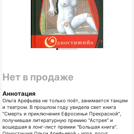
Нет в продаже
Аннотация
Ольга Арефьева не только поёт, занимается танцем
и театром. В прошлом году увидела свет книга
"Смерть и приключения Ефросиньи Прекрасной",
получившая литературную премию "Астрея" и
вошедшая в лонг-лист премии "Большая книга".
Одностишия Ольги Арефьевой - игра, досуг,