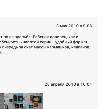
3 мая 2010 в 9:06
т по ее просьбе. Ребенок доволен, как и
обенность книг этой серии - удобный формат,
 очередь за счет массы кармашков, клапанов,
...
28 апреля 2010 в 16:01