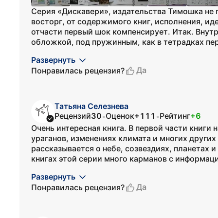
Серия «Дискавери», издательства Тимошка не п
восторг, от содержимого книг, исполнения, и
отчасти первый шок компенсирует. Итак. Внутр
обложкой, под пружинным, как в тетрадках пер
Развернуть
Да
Понравилась рецензия?
Татьяна Селезнева
Рецензий
30
Оценок
+111
Рейтинг
+6
•
•
Очень интересная книга. В первой части книги
ураганов, изменениях климата и многих других
рассказывается о небе, созвездиях, планетах и 
книгах этой серии много карманов с информацие
Развернуть
Да
Понравилась рецензия?