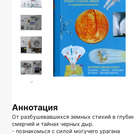
Аннотация
От разбушевавшихся земных стихий в глубин
смерчей и тайнах черных дыр.
- познакомься с силой могучего урагана