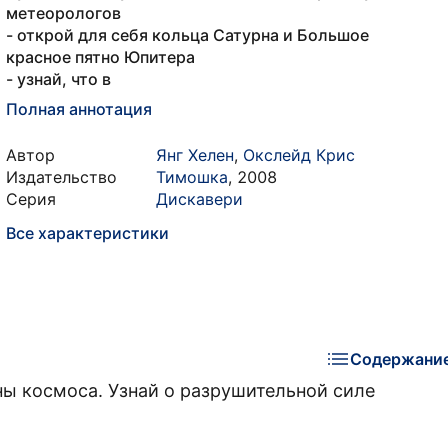
метеорологов
- открой для себя кольца Сатурна и Большое
красное пятно Юпитера
- узнай, что в
Полная аннотация
Автор
Янг Хелен
,
Окслейд Крис
Издательство
Тимошка
,
2008
Серия
Дискавери
Все характеристики
Содержани
ы космоса. Узнай о разрушительной силе