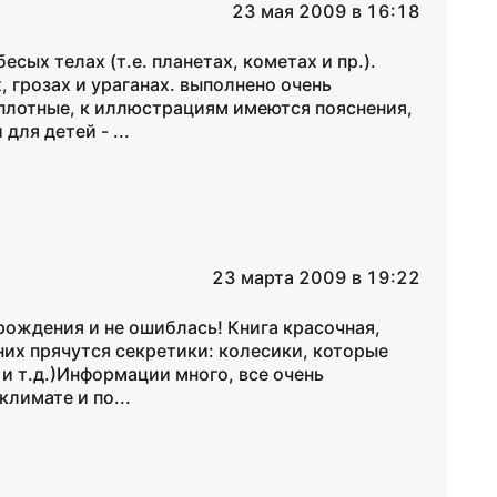
23 мая 2009 в 16:18
есых телах (т.е. планетах, кометах и пр.).
, грозах и ураганах. выполнено очень
и плотные, к иллюстрациям имеются пояснения,
для детей - ...
23 марта 2009 в 19:22
рождения и не ошиблась! Книга красочная,
них прячутся секретики: колесики, которые
 и т.д.)Информации много, все очень
климате и по...