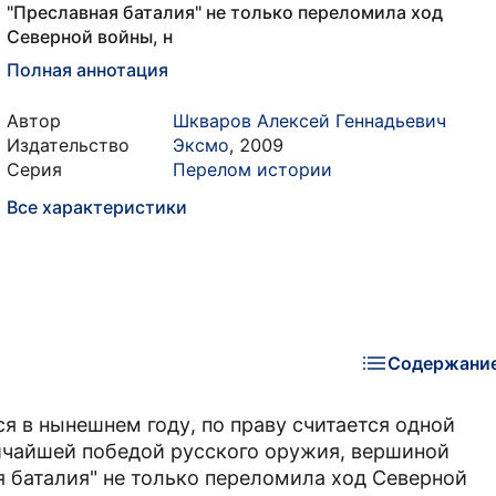
"Преславная баталия" не только переломила ход
Северной войны, н
Полная аннотация
Автор
Шкваров Алексей Геннадьевич
Издательство
Эксмо
,
2009
Серия
Перелом истории
Все характеристики
Содержани
я в нынешнем году, по праву считается одной
личайшей победой русского оружия, вершиной
я баталия" не только переломила ход Северной