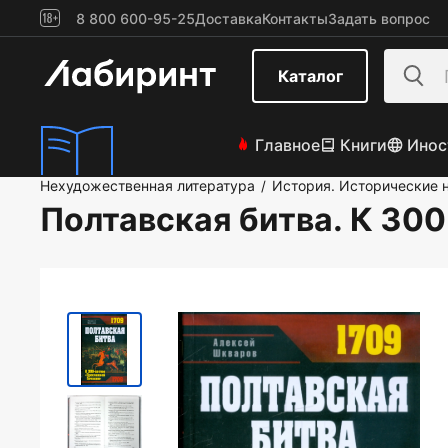
8 800 600-95-25
Доставка
Контакты
Задать вопрос
Каталог
Главное
Книги
Инос
Нехудожественная литература
История. Исторические 
/
Полтавская битва. К 30