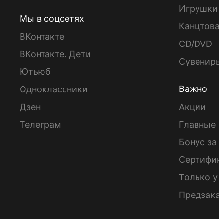
Игрушки
Мы в соцсетях
Канцтов
ВКонтакте
CD/DVD
ВКонтакте. Дети
Сувенир
Ютьюб
Важно
Одноклассники
Дзен
Акции
Телеграм
Главные 
Бонус за
Сертифи
Только у
Предзак