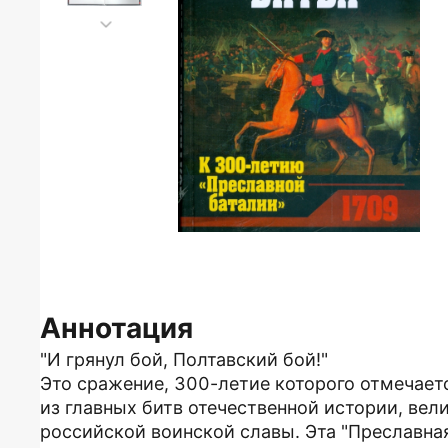
Аннотация
"И грянул бой, Полтавский бой!"
Это сражение, 300-летие которого отмечаетс
из главных битв отечественной истории, ве
российской воинской славы. Эта "Преславна