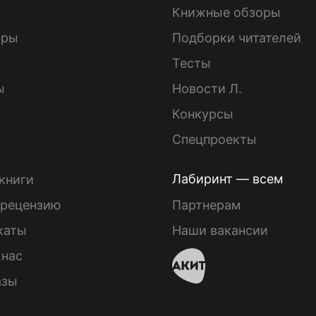
Книжные обзоры
ары
Подборки читателей
Тесты
ы
Новости Л.
Конкурсы
Спецпроекты
Лабиринт — всем
книги
 рецензию
Партнерам
каты
Наши вакансии
 нас
азы