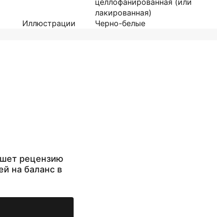
целлофанированная (или
лакированная)
Иллюстрации
Черно-белые
ишет рецензию
ей на баланс в