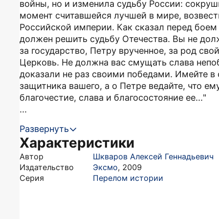
войны, но и изменила судьбу России: сокру
момент считавшейся лучшей в мире, возвест
Российской империи. Как сказал перед боем
должен решить судьбу Отечества. Вы не дол
за государство, Петру врученное, за род сво
Церковь. Не должна вас смущать слава непо
доказали не раз своими победами. Имейте в 
защитника вашего, а о Петре ведайте, что ем
благочестие, слава и благосостояние ее..."
...
Развернуть
Характеристики
Автор
Шкваров Алексей Геннадьевич
Издательство
Эксмо
,
2009
Серия
Перелом истории