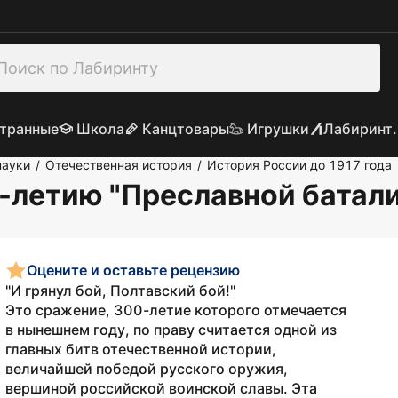
транные
Школа
Канцтовары
Игрушки
Лабиринт.
науки
Отечественная история
История России до 1917 года
/
/
0-летию "Преславной батал
Оцените и оставьте рецензию
"И грянул бой, Полтавский бой!"
Это сражение, 300-летие которого отмечается
в нынешнем году, по праву считается одной из
главных битв отечественной истории,
величайшей победой русского оружия,
вершиной российской воинской славы. Эта