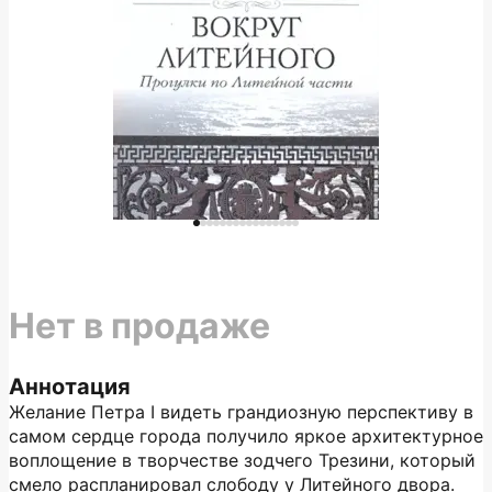
Нет в продаже
Аннотация
Желание Петра I видеть грандиозную перспективу в
самом сердце города получило яркое архитектурное
воплощение в творчестве зодчего Трезини, который
смело распланировал слободу у Литейного двора.