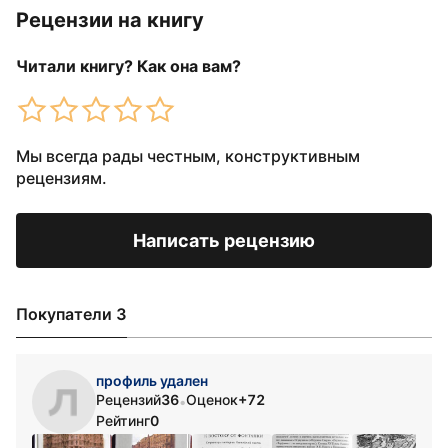
Рецензии на книгу
Читали книгу? Как она вам?
Мы всегда рады честным, конструктивным
рецензиям.
Написать рецензию
Покупатели 3
профиль удален
Рецензий
36
Оценок
+72
•
Рейтинг
0