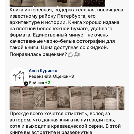
Книга интересная, содержательная, посвящена
известному району Петербурга, его
архитектуре и истории. Книга хорошо издана
на плотной белоснежной бумаге, удобного
формата. Единственный минус - не очень
качественные черно-белые фотографии для
такой книги. Цена доступная со скидкой.
Да
Понравилась рецензия?
Анна Курипко
Рецензий
3
Оценок
+3
•
Рейтинг
+2
Прежде всего хочется отметить, вслед за
автором, что данная книга не путеводитель,
хотя и выходит в краеведческой серии. В этой
книге вы встретите и развернутые