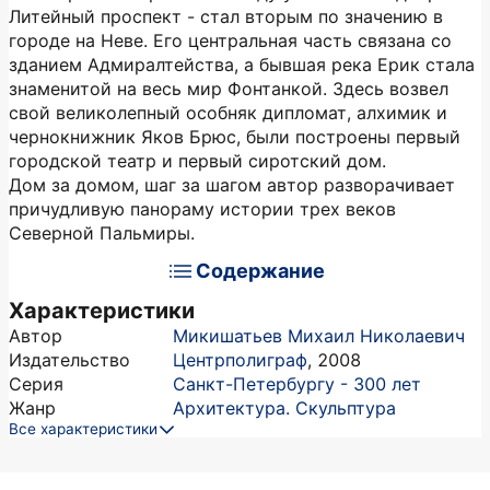
Литейный проспект - стал вторым по значению в
городе на Неве. Его центральная часть связана со
зданием Адмиралтейства, а бывшая река Ерик стала
знаменитой на весь мир Фонтанкой. Здесь возвел
свой великолепный особняк дипломат, алхимик и
чернокнижник Яков Брюс, были построены первый
городской театр и первый сиротский дом.
Дом за домом, шаг за шагом автор разворачивает
причудливую панораму истории трех веков
Северной Пальмиры.
Содержание
Характеристики
Автор
Микишатьев Михаил Николаевич
Издательство
Центрполиграф
,
2008
Серия
Санкт-Петербургу - 300 лет
Жанр
Архитектура. Скульптура
Все характеристики