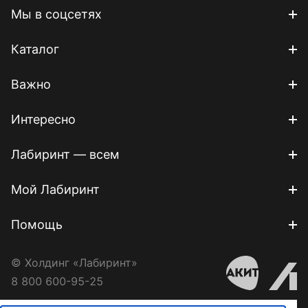
Мы в соцсетях
Каталог
Важно
Интересно
Лабиринт — всем
Мой Лабиринт
Помощь
© Холдинг «Лабиринт»
8 800 600-95-25