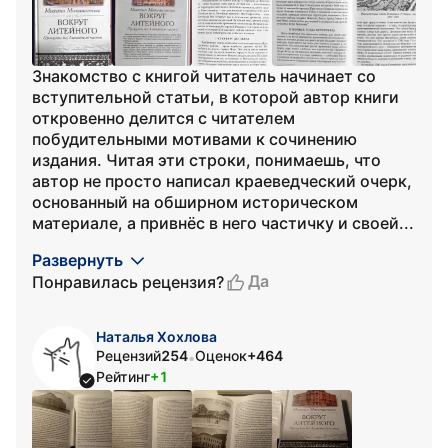
Знакомство с книгой читатель начинает со
вступительной статьи, в которой автор книги
откровенно делится с читателем
побудительными мотивами к сочинению
издания. Читая эти строки, понимаешь, что
автор не просто написал краеведческий очерк,
основанный на обширном историческом
материале, а привнёс в него частичку и своей...
Развернуть
Да
Понравилась рецензия?
Наталья Хохлова
Рецензий
254
Оценок
+464
•
Рейтинг
+1