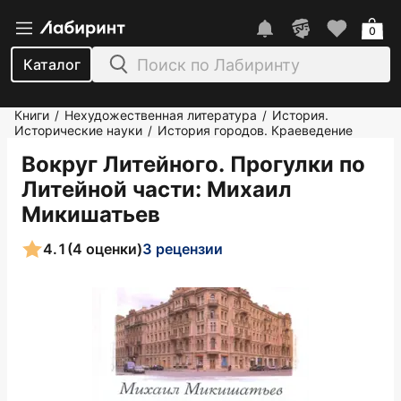
0
Каталог
Книги
Нехудожественная литература
История.
/
/
Исторические науки
История городов. Краеведение
/
Вокруг Литейного. Прогулки по
Литейной части
: Михаил
Микишатьев
4.1
(4 оценки)
3 рецензии