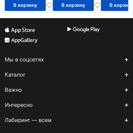
В корзину
В корзину
В корзин
Мы в соцсетях
Каталог
Важно
Интересно
Лабиринт — всем