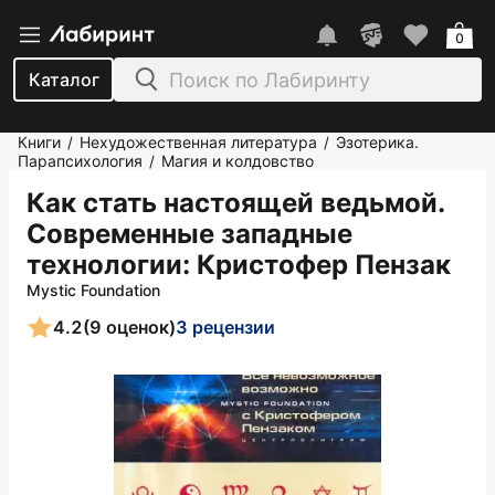
0
Каталог
Книги
Нехудожественная литература
Эзотерика.
/
/
Парапсихология
Магия и колдовство
/
Как стать настоящей ведьмой.
Современные западные
технологии
: Кристофер Пензак
Mystic Foundation
4.2
(9 оценок)
3 рецензии