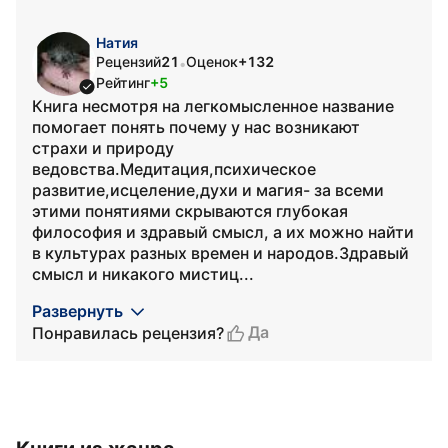
Натия
Рецензий
21
Оценок
+132
•
Рейтинг
+5
Книга несмотря на легкомысленное название
помогает понять почему у нас возникают
страхи и природу
ведовства.Медитация,психическое
развитие,исцеление,духи и магия- за всеми
этими понятиями скрываются глубокая
философия и здравый смысл, а их можно найти
в культурах разных времен и народов.Здравый
смысл и никакого мистиц...
Развернуть
Да
Понравилась рецензия?