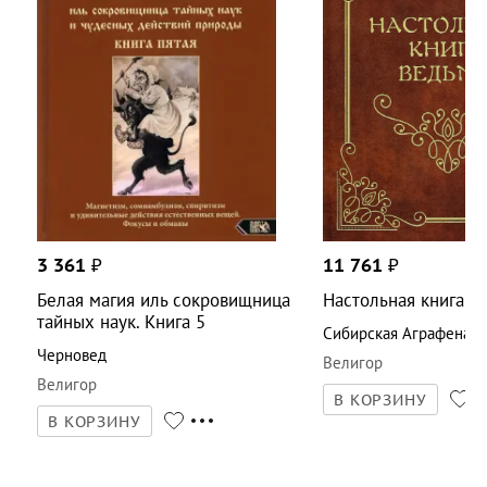
3 361
₽
11 761
₽
Белая магия иль сокровищница
Настольная книга в
тайных наук. Книга 5
Сибирская Аграфена
Черновед
Велигор
Велигор
В КОРЗИНУ
В КОРЗИНУ