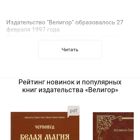
Издательство "Велигор" образовалось 27
февраля 1997 года.
Ключевое направление работы - издание
книг эзотерического характера.
Читать
Рейтинг новинок и популярных
книг издательства «Велигор»
pdf