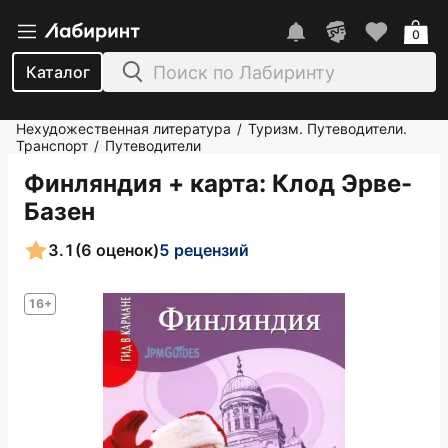
0
Каталог
Нехудожественная литература
Туризм. Путеводители.
/
Транспорт
Путеводители
/
Финляндия + карта
: Клод Эрве-
Базен
3.1
(6 оценок)
5 рецензий
16+