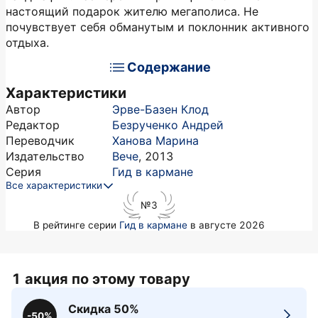
настоящий подарок жителю мегаполиса. Не
почувствует себя обманутым и поклонник активного
отдыха.
Содержание
Характеристики
Автор
Эрве-Базен Клод
Редактор
Безрученко Андрей
Переводчик
Ханова Марина
Издательство
Вече
,
2013
Серия
Гид в кармане
Все характеристики
№3
в рейтинге серии
Гид в кармане
в августе 2026
1 акция по этому товару
Скидка 50%
-50%