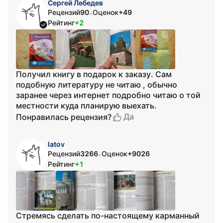
Сергей Лебедев
Рецензий
90
Оценок
+49
•
Рейтинг
+2
Получил книгу в подарок к заказу. Сам
подобную литературу не читаю , обычно
заранее через интернет подробно читаю о той
местности куда планирую выехать.
Да
Понравилась рецензия?
latov
Рецензий
3266
Оценок
+9026
•
Рейтинг
+1
Стремясь сделать по-настоящему карманный