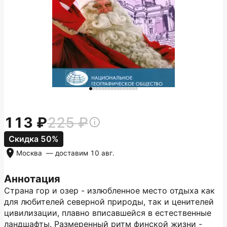
113
225
Скидка 50%
Москва
— доставим
10 авг.
Аннотация
Страна гор и озер - излюбленное место отдыха как
для любителей северной природы, так и ценителей
цивилизации, плавно вписавшейся в естественные
ландшафты. Размеренный ритм финской жизни -