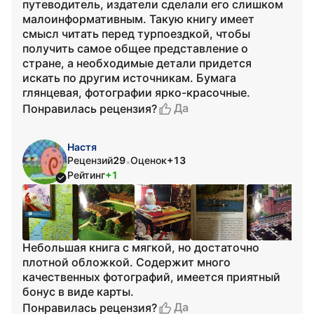
путеводитель, издатели сделали его слишком
малоинформативным. Такую книгу имеет
смысл читать перед турпоездкой, чтобы
получить самое общее представление о
стране, а необходимые детали придется
искать по другим источникам. Бумага
глянцевая, фотографии ярко-красочные.
Да
Понравилась рецензия?
Настя
Рецензий
29
Оценок
+13
•
Рейтинг
+1
Небольшая книга с мягкой, но достаточно
плотной обложкой. Содержит много
качественных фотографий, имеется приятный
бонус в виде карты.
Да
Понравилась рецензия?