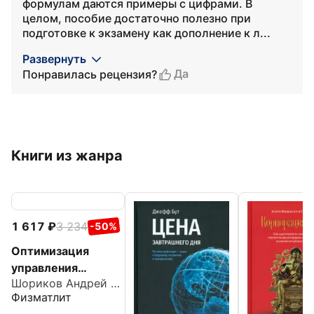
формулам даются примеры с цифрами. В
целом, пособие достаточно полезно при
подготовке к экзамену как дополнение к л...
Развернуть
Да
Понравилась рецензия?
Книги из жанра
1 617
3 234
-50%
Оптимизация
управления
Шориков Андрей Федорович
производственным
Физматлит
и системами.