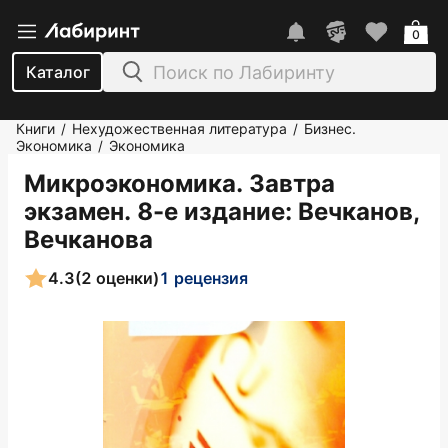
0
Каталог
Книги
Нехудожественная литература
Бизнес.
/
/
Экономика
Экономика
/
Микроэкономика. Завтра
экзамен. 8-е издание
: Вечканов,
Вечканова
4.3
(2 оценки)
1 рецензия