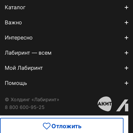
Каталог
Важно
Интересно
Лабиринт — всем
Мой Лабиринт
Помощь
© Холдинг «Лабиринт»
8 800 600-95-25
Отложить