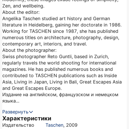
Zen, and wellbeing.
About the editor:
Angelika Taschen studied art history and German
literature in Heidelberg, gaining her doctorate in 1986.
Working for TASCHEN since 1987, she has published
numerous titles on architecture, photography, design,
contemporary art, interiors, and travel.
About the photographer:
Swiss photographer Reto Guntli, based in Zurich,
regularly travels the world shooting for international
magazines. He has published numerous books and
contributed to TASCHEN publications such as Inside
Asia, Living in Japan, Living in Bali, Great Escapes Asia
and Great Escapes Europe.
Издание на английском, французском и немецком
языка...
Развернуть
Характеристики
Издательство
Taschen
,
2009