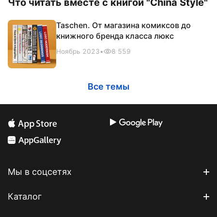
Что читать вместе с книгой "China Style"
Taschen. От магазина комиксов до
книжного бренда класса люкс
Ноябрь 2023
•
8 559
Все темы
Мы в соцсетях
Каталог