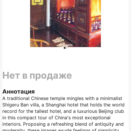
Нет в продаже
Аннотация
A traditional Chinese temple mingles with a minimalist
Shigeru Ban villa, a Shanghai hotel that holds the world
record for the tallest hotel, and a luxurious Beijing club
in this compact tour of China's most exceptional
interiors. Proposing a refreshing blend of antiquity and
modernity, these images exude feelings of simplicity,