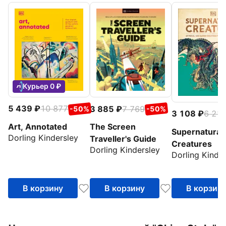
Курьер 0 ₽
5 439
10 877
3 885
7 769
-50%
-50%
3 108
6 21
Art, Annotated
The Screen
Supernatural
Dorling Kindersley
Traveller's Guide
Creatures
Dorling Kindersley
Dorling Kinde
В корзину
В корзину
В корзин