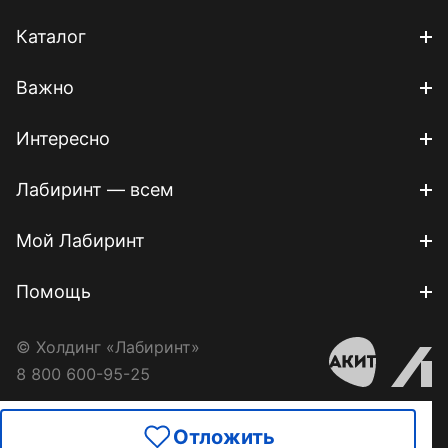
Каталог
Важно
Интересно
Лабиринт — всем
Мой Лабиринт
Помощь
© Холдинг «Лабиринт»
8 800 600-95-25
Отложить