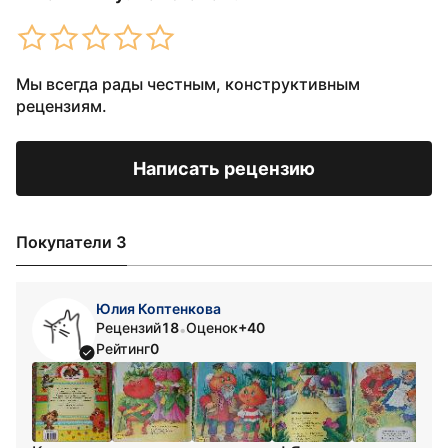
Мы всегда рады честным, конструктивным
рецензиям.
Написать рецензию
Покупатели 3
Юлия Коптенкова
Рецензий
18
Оценок
+40
•
Рейтинг
0