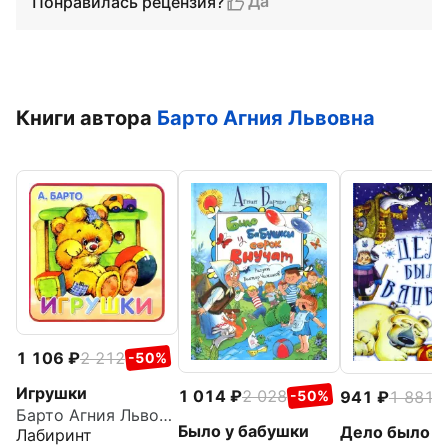
Да
Понравилась рецензия?
Книги автора
Барто Агния Львовна
1 106
2 212
-50%
Игрушки
1 014
2 028
941
1 881
-50%
-
Барто Агния Львовна
Было у бабушки
Дело было в
Лабиринт