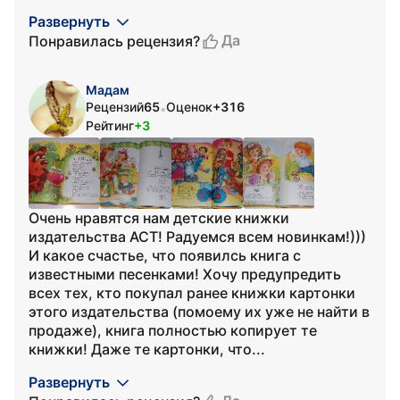
Развернуть
Да
Понравилась рецензия?
Мадам
Рецензий
65
Оценок
+316
•
Рейтинг
+3
Очень нравятся нам детские книжки
издательства АСТ! Радуемся всем новинкам!)))
И какое счастье, что появилсь книга с
известными песенками! Хочу предупредить
всех тех, кто покупал ранее книжки картонки
этого издательства (помоему их уже не найти в
продаже), книга полностью копирует те
книжки! Даже те картонки, что...
Развернуть