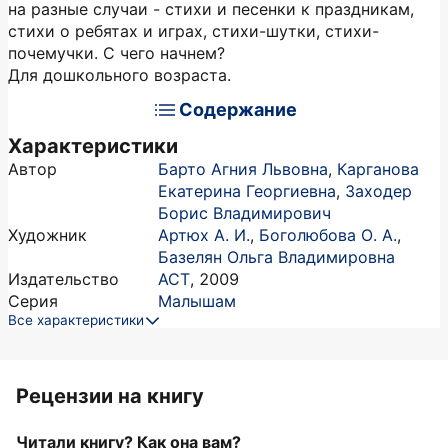
на разные случаи - стихи и песенки к праздникам,
стихи о ребятах и играх, стихи-шутки, стихи-
почемучки. С чего начнем?
Для дошкольного возраста.
Содержание
Характеристики
Автор
Барто Агния Львовна
,
Карганова
Екатерина Георгиевна
,
Заходер
Борис Владимирович
Художник
Артюх А. И.
,
Боголюбова О. А.
,
Базелян Ольга Владимировна
Издательство
АСТ
,
2009
Серия
Малышам
Все характеристики
Рецензии на книгу
Читали книгу? Как она вам?