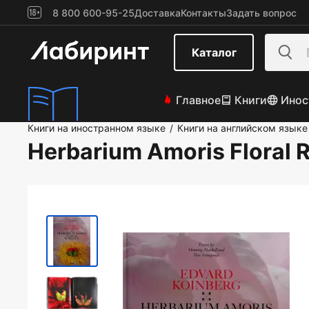
8 800 600-95-25
Доставка
Контакты
Задать вопрос
Каталог
Главное
Книги
Инос
Книги на иностранном языке
Книги на английском языке
/
Herbarium Amoris Floral