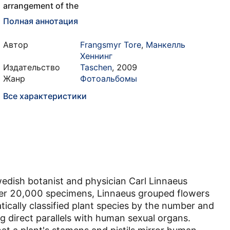
arrangement of the
Полная аннотация
Автор
Frangsmyr Tore
,
Манкелль
Хеннинг
Издательство
Taschen
,
2009
Жанр
Фотоальбомы
Все характеристики
wedish botanist and physician Carl Linnaeus
ver 20,000 specimens, Linnaeus grouped flowers
tically classified plant species by the number and
g direct parallels with human sexual organs.