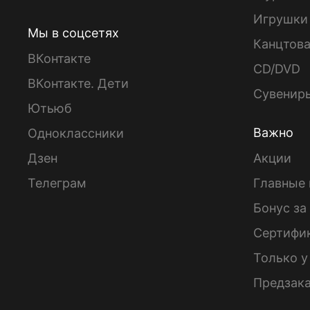
Игрушки
Мы в соцсетях
Канцтов
ВКонтакте
CD/DVD
ВКонтакте. Дети
Сувенир
Ютьюб
Важно
Одноклассники
Дзен
Акции
Телеграм
Главные 
Бонус за
Сертифи
Только у
Предзак