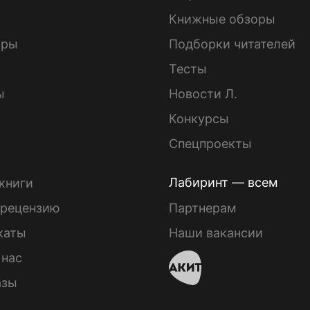
Книжные обзоры
ары
Подборки читателей
Тесты
ы
Новости Л.
Конкурсы
Спецпроекты
Лабиринт — всем
книги
 рецензию
Партнерам
каты
Наши вакансии
 нас
азы