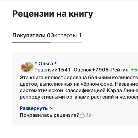
Рецензии на книгу
Покупатели 0
Эксперты 1
* Ольга *
Рецензий
1541
Оценок
+7905
Рейтинг
+5
•
•
Эта книга иллюстрирована большим количест
цветов, выполненных на чёрном фоне. Название
систематической классификацией Карла Линне
репродуктивными органами растений и человека
Развернуть
Да
Понравилась рецензия?