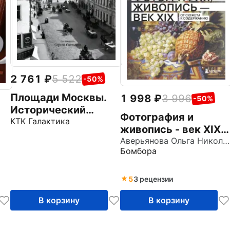
2 761
5 522
-50%
Площади Москвы.
1 998
3 996
-50%
Исторический
Фотография и
фотоальбом
КТК Галактика
живопись - век XIX.
От сюжета к
Аверьянова Ольга Николаевна
Бомбора
содержанию
.
5
3 рецензии
й
В корзину
В корзину