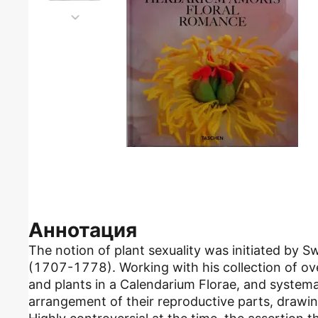
Аннотация
The notion of plant sexuality was initiated by S
(1707-1778). Working with his collection of o
and plants in a Calendarium Florae, and systema
arrangement of their reproductive parts, drawin