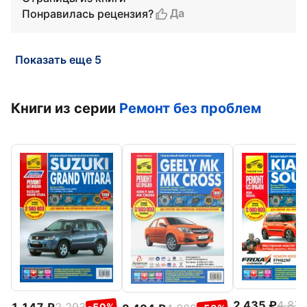
Да
Понравилась рецензия?
Показать еще 5
Книги из серии
Ремонт без проблем
2 435
4 87
1 147
2 293
-50%