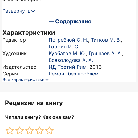
Развернуть
Содержание
Характеристики
Редактор
Погребной С. Н.
,
Титков М. В.
,
Горфин И. С.
Художник
Курбатов М. Ю.
,
Гришаев А. А.
,
Всеволодова А. А.
Издательство
ИД Третий Рим
,
2013
Серия
Ремонт без проблем
Все характеристики
Рецензии на книгу
Читали книгу? Как она вам?