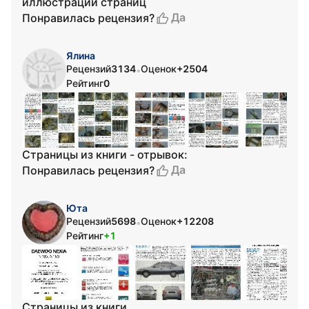
иллюстрации страниц
Да
Понравилась рецензия?
Ялина
Рецензий
3134
Оценок
+2504
•
Рейтинг
0
Страницы из книги - отрывок:
Да
Понравилась рецензия?
Юта
Рецензий
5698
Оценок
+12208
•
Рейтинг
+1
Страницы из книги