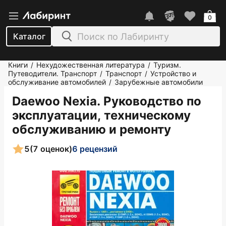
0
Каталог
Книги
Нехудожественная литература
Туризм.
/
/
Путеводители. Транспорт
Транспорт
Устройство и
/
/
обслуживание автомобилей
Зарубежные автомобили
/
Daewoo Nexia. Руководство по
эксплуатации, техническому
обслуживанию и ремонту
5
(7 оценок)
6 рецензий