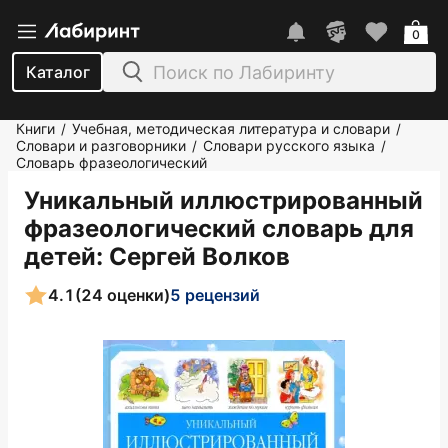
0
Каталог
Книги
Учебная, методическая литература и словари
/
/
Словари и разговорники
Словари русского языка
/
/
Словарь фразеологический
Уникальный иллюстрированный
фразеологический словарь для
детей
: Сергей Волков
4.1
(24 оценки)
5 рецензий