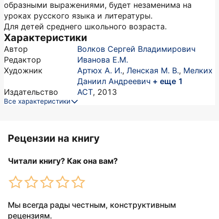
образными выражениями, будет незаменима на
уроках русского языка и литературы.
Для детей среднего школьного возраста.
Характеристики
Автор
Волков Сергей Владимирович
Редактор
Иванова Е.М.
Художник
Артюх А. И.
,
Ленская М. В.
,
Мелких
Даниил Андреевич
+ еще 1
Издательство
АСТ
,
2013
Все характеристики
Рецензии на книгу
Читали книгу? Как она вам?
Мы всегда рады честным, конструктивным
рецензиям.