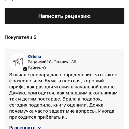
Написать рецензию
Покупатели 5
KElena
Рецензий
18
Оценок
+39
•
Рейтинг
0
В начале словаря дано определение, что такое
фразеологизм. Бумага плотная, хороший
шрифт, как раз для чтения в начальной школе.
Думаю, пригодится, как младшим школьникам,
так и детям постарше. Брала в подарок,
сегодня подарила, книгу оценили. Дочка-
почемучка часто задает мне вопросы. Иногда
приходится прибегать к...
Развернуть