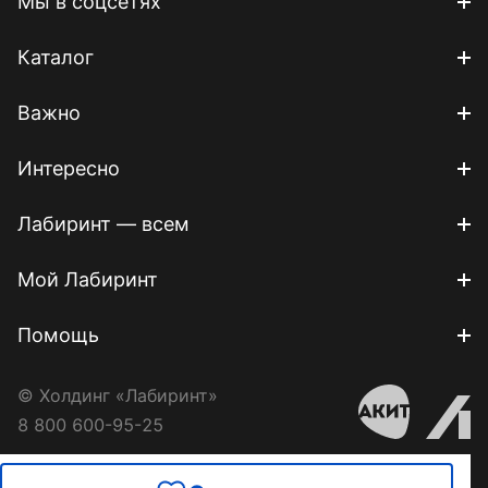
Мы в соцсетях
Каталог
Важно
Интересно
Лабиринт — всем
Мой Лабиринт
Помощь
© Холдинг «Лабиринт»
8 800 600-95-25