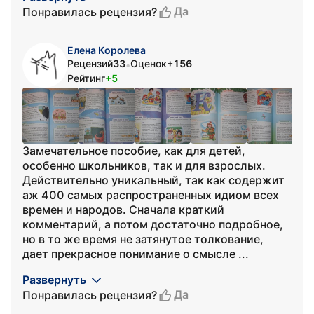
Да
Понравилась рецензия?
Елена Королева
Рецензий
33
Оценок
+156
•
Рейтинг
+5
Замечательное пособие, как для детей,
особенно школьников, так и для взрослых.
Действительно уникальный, так как содержит
аж 400 самых распространенных идиом всех
времен и народов. Сначала краткий
комментарий, а потом достаточно подробное,
но в то же время не затянутое толкование,
дает прекрасное понимание о смысле ...
Развернуть
Да
Понравилась рецензия?