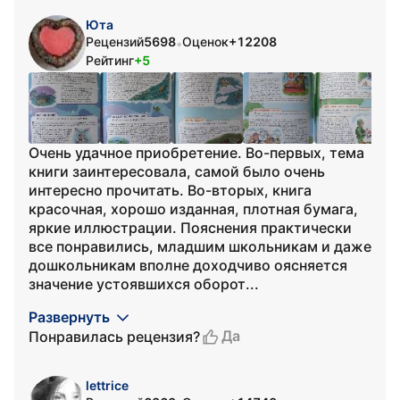
Юта
Рецензий
5698
Оценок
+12208
•
Рейтинг
+5
Очень удачное приобретение. Во-первых, тема
книги заинтересовала, самой было очень
интересно прочитать. Во-вторых, книга
красочная, хорошо изданная, плотная бумага,
яркие иллюстрации. Пояснения практически
все понравились, младшим школьникам и даже
дошкольникам вполне доходчиво оясняется
значение устоявшихся оборот...
Развернуть
Да
Понравилась рецензия?
lettrice