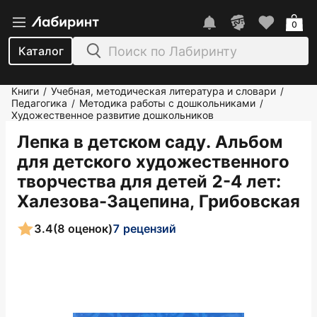
0
Каталог
Книги
Учебная, методическая литература и словари
/
/
Педагогика
Методика работы с дошкольниками
/
/
Художественное развитие дошкольников
Лепка в детском саду. Альбом
для детского художественного
творчества для детей 2-4 лет
:
Халезова-Зацепина, Грибовская
3.4
(8 оценок)
7 рецензий