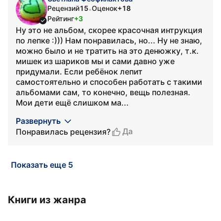
Рецензий
15
Оценок
+18
•
Рейтинг
+3
Ну это не альбом, скорее красочная интрукция
по лепке :))) Нам понравилась, но... Ну не знаю,
можно было и не тратить на это денюжку, т.к.
мишек из шариков мы и сами давно уже
придумали. Если ребёнок лепит
самостоятельно и способен работать с такими
альбомами сам, то конечно, вещь полезная.
Мои дети ещё слишком ма...
Развернуть
Да
Понравилась рецензия?
Показать еще 5
Книги из жанра