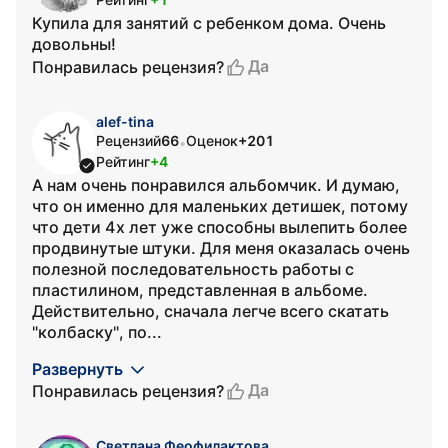
Купила для занятий с ребенком дома. Очень
довольны!
Да
Понравилась рецензия?
alef-tina
Рецензий
66
Оценок
+201
•
Рейтинг
+4
А нам очень понравился альбомчик. И думаю,
что он именно для маленьких детишек, потому
что дети 4х лет уже способны вылепить более
продвинутые штуки. Для меня оказалась очень
полезной последовательность работы с
пластилином, представленная в альбоме.
Действительно, сначала легче всего скатать
"колбаску", по...
Развернуть
Да
Понравилась рецензия?
Светлана Феофилактова