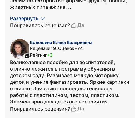
лепим более простые формы - фрукты, овощи,
животных типа ежика. ...
Развернуть
Да
Понравилась рецензия?
Волошина Елена Валерьевна
Рецензий
19
Оценок
+74
•
Рейтинг
+3
Великолепное пособие для воспитателей,
отлично ложится в программу обучения в
детском саду. Развивает мелкую моторику
деток и умение фантазировать. Яркие картинки
отлично объясняют последовательность
работы с пластилином, тестом, пластиком.
Элементарно для детского восприятия.
Да
Понравилась рецензия?