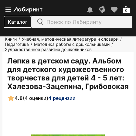
0
Каталог
Книги
Учебная, методическая литература и словари
/
/
Педагогика
Методика работы с дошкольниками
/
/
Художественное развитие дошкольников
Лепка в детском саду. Альбом
для детского художественного
творчества для детей 4 - 5 лет
:
Халезова-Зацепина, Грибовская
4.8
(4 оценки)
4 рецензии