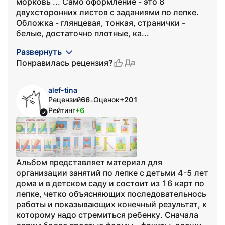
морковь ... Само оформление - это 8
двухсторонних листов с заданиями по лепке.
Обложка - глянцевая, тонкая, странички -
белые, достаточно плотные, ка...
Развернуть
Да
Понравилась рецензия?
alef-tina
Рецензий
66
Оценок
+201
•
Рейтинг
+6
Альбом представляет материал для
организации занятий по лепке с детьми 4-5 лет
дома и в детском саду и состоит из 16 карт по
лепке, четко объясняющих последовательнось
работы и показывающих конечный результат, к
которому надо стремиться ребенку. Сначала