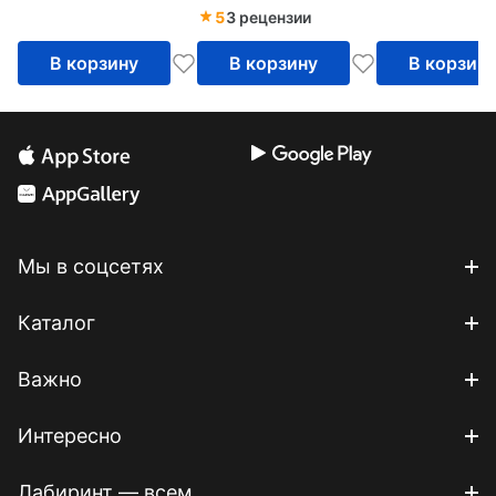
занятий
5
3 рецензии
В корзину
В корзину
В корзин
Мы в соцсетях
Каталог
Важно
Интересно
Лабиринт — всем