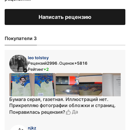
Написать рецензию
Покупатели 3
leo tolstoy
Рецензий
2996
Оценок
+5816
•
Рейтинг
+2
Бумага серая, газетная. Иллюстраций нет.
Прикрепляю фотографии обложки и страниц.
Да
Понравилась рецензия?
njkz