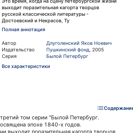
Это время, когда на сцену петербургской жизни
выходит поразительная кагорта творцов
русской классической литературы -
Достоевский и Некрасов, Ту
Полная аннотация
Автор
Длуголенский Яков Ноевич
Издательство
Пушкинский фонд
,
2005
Серия
Былой Петербург
Все характеристики
Содержани
- третий том серии "Былой Петербург.
посвящена эпохе 1840-х годов.
зни выходит поразительная кагорта творцов