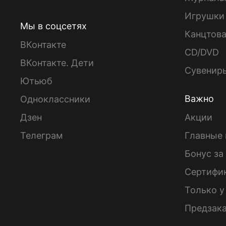
Игрушки
Мы в соцсетях
Канцтов
ВКонтакте
CD/DVD
ВКонтакте. Дети
Сувенир
Ютьюб
Важно
Одноклассники
Дзен
Акции
Телеграм
Главные 
Бонус за
Сертифи
Только у
Предзак