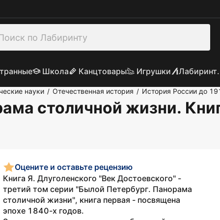
транные
Школа
Канцтовары
Игрушки
Лабиринт.
ческие науки
Отечественная история
История России до 19
/
/
рама столичной жизни. Книг
Оцените и оставьте рецензию
Книга Я. Длуголенского "Век Достоевского" -
третий том серии "Былой Петербург. Панорама
столичной жизни", книга первая - посвящена
эпохе 1840-х годов.