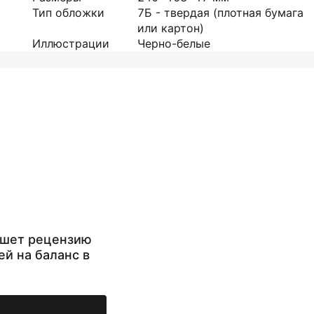
Тип обложки
7Б - твердая (плотная бумага
или картон)
Иллюстрации
Черно-белые
ишет рецензию
ей на баланс в