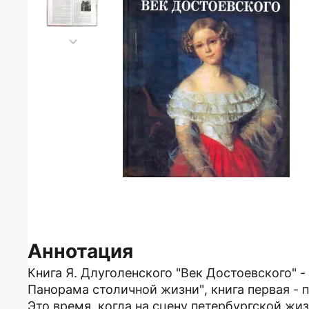
Аннотация
Книга Я. Длуголенского "Век Достоевского" 
Панорама столичной жизни", книга первая - 
Это время, когда на сцену петербургской жи