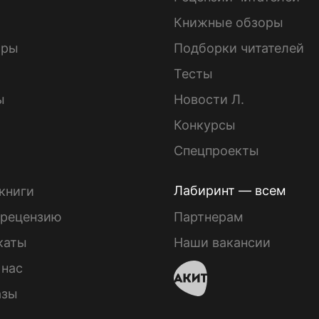
Книжные обзоры
ары
Подборки читателей
Тесты
ы
Новости Л.
Конкурсы
Спецпроекты
Лабиринт — всем
книги
 рецензию
Партнерам
каты
Наши вакансии
 нас
азы