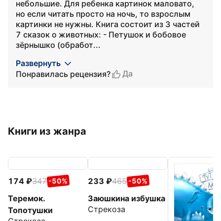
небольшие. Для ребенка картинок маловато,
но если читать просто на ночь, то взрослым
картинки не нужны. Книга состоит из 3 частей
7 сказок о животных: - Петушок и бобовое
зёрнышко (обработ...
Развернуть
Да
Понравилась рецензия?
Книги из жанра
174
347
233
465
-50%
-50%
Теремок.
Заюшкина избушка
Стрекоза
Топотушки