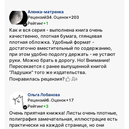
Аленка-матренка
Рецензий
34
Оценок
+203
•
Рейтинг
+1
Как и вся серия - выполнена книга очень
качественно, плотная бумага, глянцевая
плотная обложка. Удобный формат -
достаточно вместительный по содержанию,
при этом удобно подолгу держать - не устают
руки. Можно брать в дорогу. Но! Внимание!
Пересекается с ранее выпущенной книгой
"Ладушки" того же издательства.
Да
Понравилась рецензия?
Ольга Лобанова
Рецензий
6
Оценок
+17
•
Рейтинг
+3
Очень приятная книжка! Листы очень плотные,
полиграфия замечательная, иллюстрацие есть
практически на каждой странице, но они