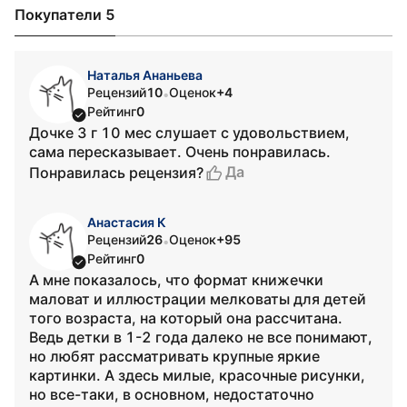
Покупатели 5
Наталья Ананьева
Рецензий
10
Оценок
+4
•
Рейтинг
0
Дочке 3 г 10 мес слушает с удовольствием,
сама пересказывает. Очень понравилась.
Да
Понравилась рецензия?
Анастасия К
Рецензий
26
Оценок
+95
•
Рейтинг
0
А мне показалось, что формат книжечки
маловат и иллюстрации мелковаты для детей
того возраста, на который она рассчитана.
Ведь детки в 1-2 года далеко не все понимают,
но любят рассматривать крупные яркие
картинки. А здесь милые, красочные рисунки,
но все-таки, в основном, недостаточно