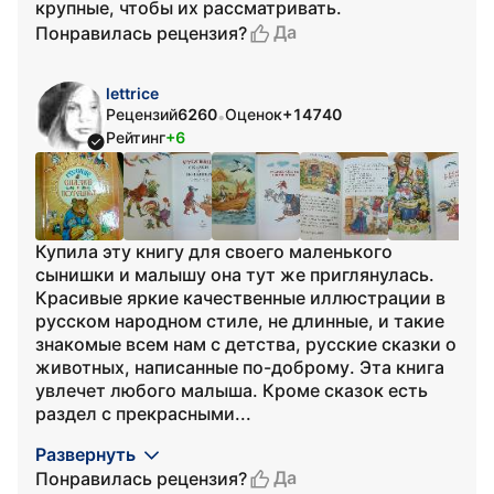
крупные, чтобы их рассматривать.
Да
Понравилась рецензия?
lettrice
Рецензий
6260
Оценок
+14740
•
Рейтинг
+6
Купила эту книгу для своего маленького
сынишки и малышу она тут же приглянулась.
Красивые яркие качественные иллюстрации в
русском народном стиле, не длинные, и такие
знакомые всем нам с детства, русские сказки о
животных, написанные по-доброму. Эта книга
увлечет любого малыша. Кроме сказок есть
раздел с прекрасными...
Развернуть
Да
Понравилась рецензия?