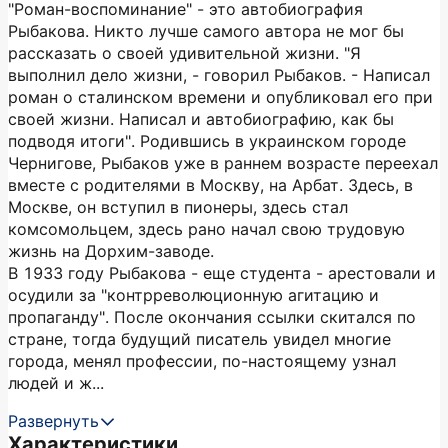
"Роман-воспоминание" - это автобиография
Рыбакова. Никто лучше самого автора не мог бы
рассказать о своей удивительной жизни. "Я
выполнил дело жизни, - говорил Рыбаков. - Написал
роман о сталинском времени и опубликовал его при
своей жизни. Написал и автобиографию, как бы
подводя итоги". Родившись в украинском городе
Чернигове, Рыбаков уже в раннем возрасте переехал
вместе с родителями в Москву, на Арбат. Здесь, в
Москве, он вступил в пионеры, здесь стал
комсомольцем, здесь рано начал свою трудовую
жизнь на Дорхим-заводе.
В 1933 году Рыбакова - еще студента - арестовали и
осудили за "контрреволюционную агитацию и
пропаганду". После окончания ссылки скитался по
стране, тогда будущий писатель увидел многие
города, менял профессии, по-настоящему узнал
людей и ж...
Развернуть
Характеристики