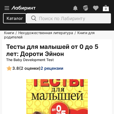
0
Каталог
Книги
Нехудожественная литература
Книги для
/
/
родителей
Тесты для малышей от 0 до 5
лет
: Дороти Эйнон
The Baby Development Test
3.8
(2 оценки)
2 рецензии