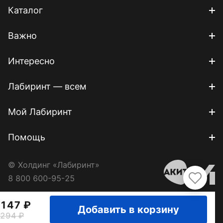
Каталог
Важно
Интересно
Лабиринт — всем
Мой Лабиринт
Помощь
© Холдинг «Лабиринт»
8 800 600-95-25
147
Добавить в корзину
294