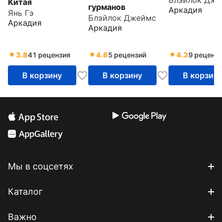
Блэйлок Дже
Китая
гурманов
Аркадия
Янь Гэ
Блэйлок Джеймс
Аркадия
Аркадия
3.8
41 рецензия
4.6
5 рецензий
4.3
9 реценз
В корзину
В корзину
В корзин
Мы в соцсетях
Каталог
Важно