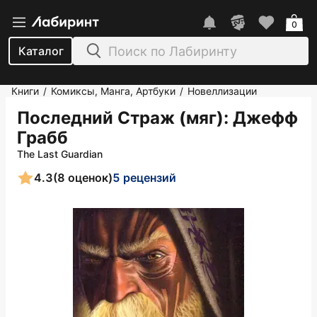
0
Каталог
Книги
Комиксы, Манга, Артбуки
Новеллизации
/
/
Последний Страж (мяг)
: Джефф
Грабб
The Last Guardian
4.3
(8 оценок)
5 рецензий