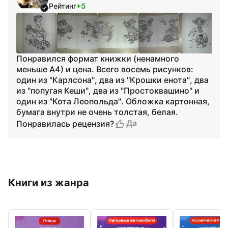
Рейтинг
+5
Понравился формат книжки (ненамного
меньше А4) и цена. Всего восемь рисунков:
один из "Карлсона", два из "Крошки енота", два
из "попугая Кеши", два из "Простоквашино" и
один из "Кота Леопольда". Обложка картонная,
бумага внутри не очень толстая, белая.
Да
Понравилась рецензия?
Книги из жанра