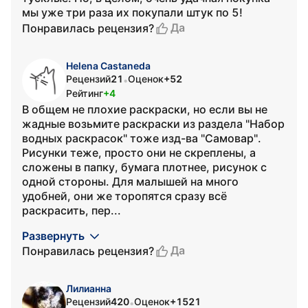
мы уже три раза их покупали штук по 5!
Да
Понравилась рецензия?
Helena Castaneda
Рецензий
21
Оценок
+52
•
Рейтинг
+4
В общем не плохие раскраски, но если вы не
жадные возьмите раскраски из раздела "Набор
водных раскрасок" тоже изд-ва "Самовар".
Рисунки теже, просто они не скреплены, а
сложены в папку, бумага плотнее, рисунок с
одной стороны. Для малышей на много
удобней, они же торопятся сразу всё
раскрасить, пер...
Развернуть
Да
Понравилась рецензия?
Лилианна
Рецензий
420
Оценок
+1521
•