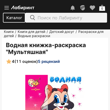
0
Каталог
Книги
Книги для детей
Детский досуг
Раскраски для
/
/
/
детей
Водные раскраски
/
Водная книжка-раскраска
"Мультяшная"
4
(11 оценок)
5 рецензий