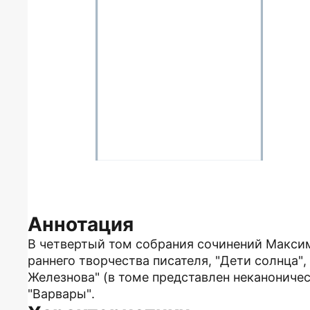
Аннотация
В четвертый том собрания сочинений Максим
раннего творчества писателя, "Дети солнца", 
Железнова" (в томе представлен неканоническ
"Варвары".