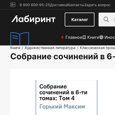
8 800 600-95-25
Доставка
Контакты
Задать вопрос
Каталог
Главное
Книги
Инос
Книги
Художественная литература
Классическая проз
/
/
Собрание сочинений в 6-