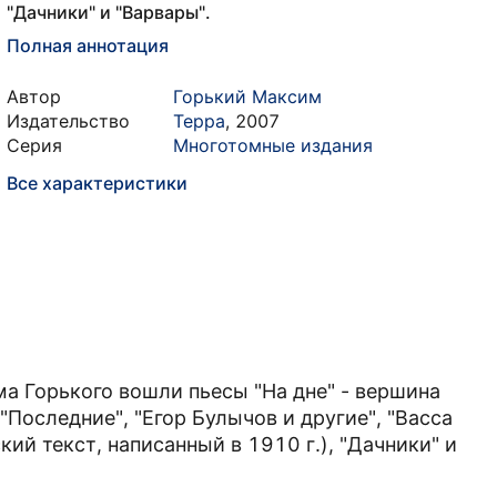
"Дачники" и "Варвары".
Полная аннотация
Автор
Горький Максим
Издательство
Терра
,
2007
Серия
Многотомные издания
Все характеристики
а Горького вошли пьесы "На дне" - вершина
"Последние", "Егор Булычов и другие", "Васса
ий текст, написанный в 1910 г.), "Дачники" и