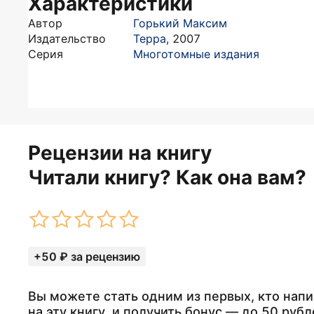
Характеристики
Автор
Горький Максим
Издательство
Терра
,
2007
Серия
Многотомные издания
Рецензии на книгу
Читали книгу? Как она вам?
+50 ₽ за рецензию
Вы можете стать одним из первых, кто нап
на эту книгу, и получить бонус — до 50 рубл