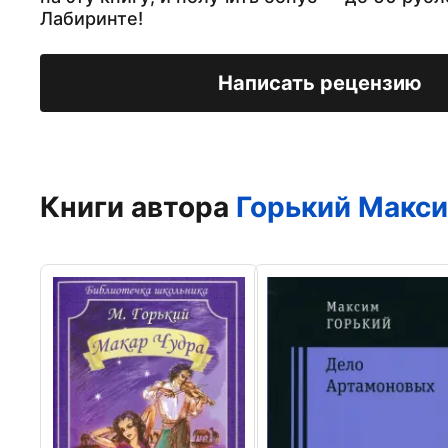
Лабиринте!
Написать рецензию
Книги автора
Горький Макс