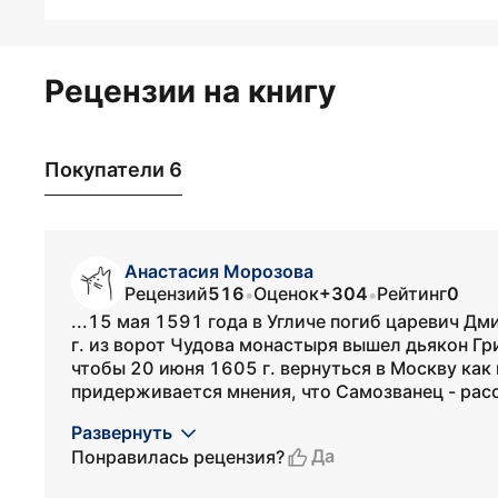
Рецензии на книгу
Покупатели 6
Анастасия Морозова
Рецензий
516
Оценок
+304
Рейтинг
0
•
•
...15 мая 1591 года в Угличе погиб царевич Дм
г. из ворот Чудова монастыря вышел дьякон Гр
чтобы 20 июня 1605 г. вернуться в Москву как
придерживается мнения, что Самозванец - расс
Развернуть
Да
Понравилась рецензия?