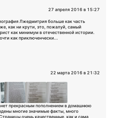
27 апреля 2016 в 15:27
 биография Лжедмитрия больше как часть
же, как ни крути, это, пожалуй, самый
рист как минимум в отечественной истории.
почти как приключенчески...
22 марта 2016 в 21:32
станет прекрасным пополнением в домашнюю
ведены многие значимые факты, много
траницы очень качественные, как и сама