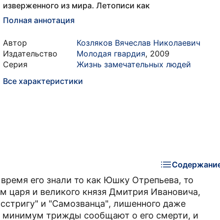
изверженного из мира. Летописи как
Полная аннотация
Автор
Козляков Вячеслав Николаевич
Издательство
Молодая гвардия
,
2009
Серия
Жизнь замечательных людей
Все характеристики
Содержани
 время его знали то как Юшку Отрепьева, то
тем царя и великого князя Дмитрия Ивановича,
асстригу" и "Самозванца", лишенного даже
к минимум трижды сообщают о его смерти, и