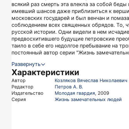
всякий раз смерть эта влекла за собой беды
имевший шансов даже приблизиться к вершин
московских государей и был венчан и помаз
соблюдением всех священных обрядов. То, ч
русской истории. Одни видели в нем исчадие 
предвосхитившего будущие петровские преоб
таило в себе его недолгое пребывание на тро
постоянный автор серии "Жизнь замечательн
Развернуть
Характеристики
Автор
Козляков Вячеслав Николаевич
Редактор
Петров А. В.
Издательство
Молодая гвардия
,
2009
Серия
Жизнь замечательных людей