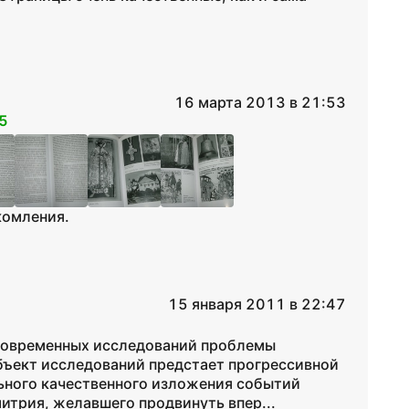
16 марта 2013 в 21:53
5
комления.
15 января 2011 в 22:47
 современных исследований проблемы
объект исследований предстает прогрессивной
ьного качественного изложения событий
итрия, желавшего продвинуть впер...