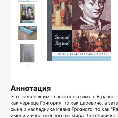
Аннотация
Этот человек имел несколько имен. В разное
как чернеца Григория, то как царевича, а за
сына и наследника Ивана Грозного, то как "Р
имени и изверженного из мира. Летописи ка