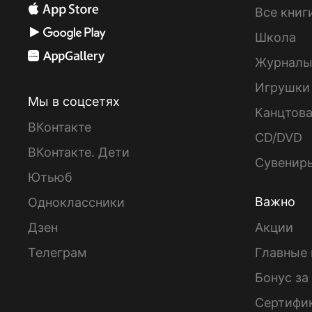
Все книг
Школа
Журнал
Игрушки
Мы в соцсетях
Канцтов
ВКонтакте
CD/DVD
ВКонтакте. Дети
Сувенир
Ютьюб
Важно
Одноклассники
Дзен
Акции
Телеграм
Главные 
Бонус за
Сертифи