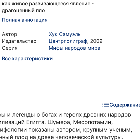
как живое развивающееся явление -
драгоценный пло
Полная аннотация
Автор
Хук Самуэль
Издательство
Центрполиграф
,
2009
Серия
Мифы народов мира
Все характеристики
Содержани
ы и легенды о богах и героях древних народов
илизаций Египта, Шумера, Месопотамии,
 мифологии показаны автором, крупным ученым,
нный плод на древе человеческой культуры.