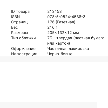
ID товара
213153
ISBN
978-5-9524-4538-3
Страниц
176
(Газетная)
Вес
216
г
Размеры
205x132x12
мм
Тип обложки
7Б - твердая (плотная бумага
или картон)
Оформление
Частичная лакировка
Иллюстрации
Черно-белые