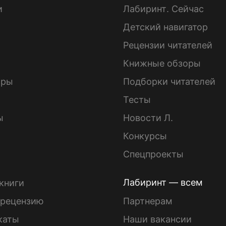
и
Лабиринт. Сейчас
Детский навигатор
ы
Рецензии читателей
Книжные обзоры
ары
Подборки читателей
Тесты
ы
Новости Л.
Конкурсы
Спецпроекты
Лабиринт — всем
книги
 рецензию
Партнерам
каты
Наши вакансии