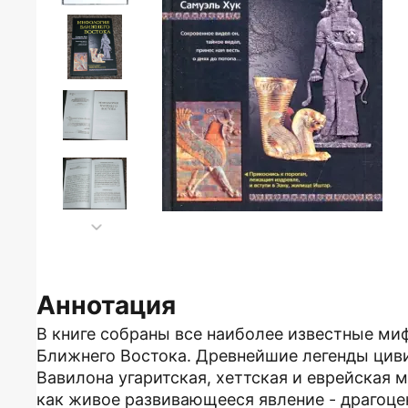
Аннотация
В книге собраны все наиболее известные миф
Ближнего Востока. Древнейшие легенды цив
Вавилона угаритская, хеттская и еврейская
как живое развивающееся явление - драгоце