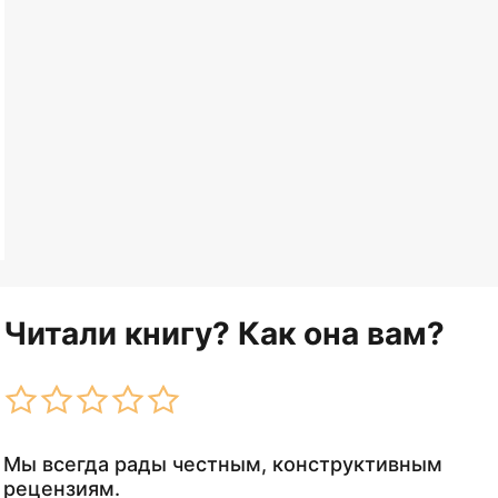
Читали книгу? Как она вам?
Мы всегда рады честным, конструктивным
рецензиям.