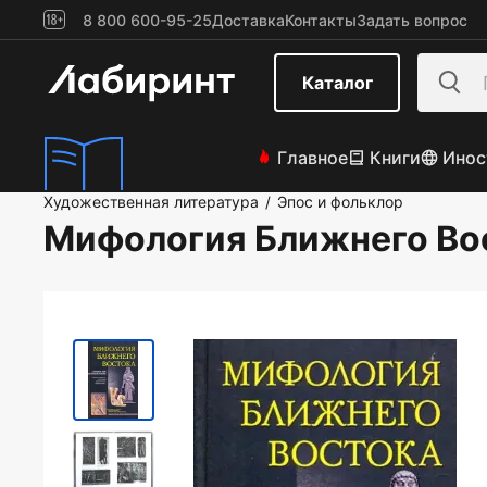
8 800 600-95-25
Доставка
Контакты
Задать вопрос
Каталог
Главное
Книги
Инос
Художественная литература
Эпос и фольклор
/
Мифология Ближнего Во