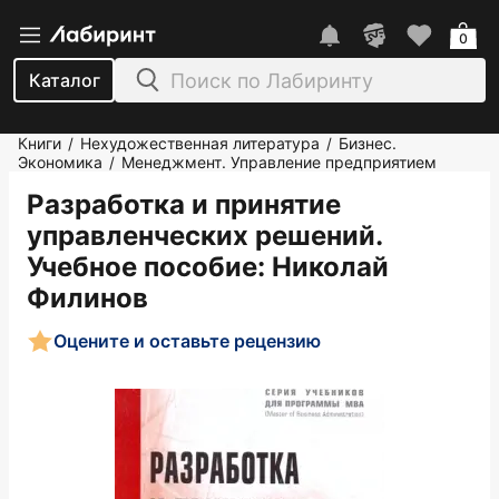
0
Каталог
Книги
Нехудожественная литература
Бизнес.
/
/
Экономика
Менеджмент. Управление предприятием
/
Разработка и принятие
управленческих решений.
Учебное пособие
: Николай
Филинов
Оцените и оставьте рецензию