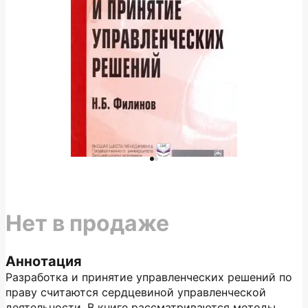
Нет в продаже
Аннотация
Разработка и принятие управленческих решений по
праву считаются сердцевиной управленческой
деятельности. В книге рассматриваются методы,