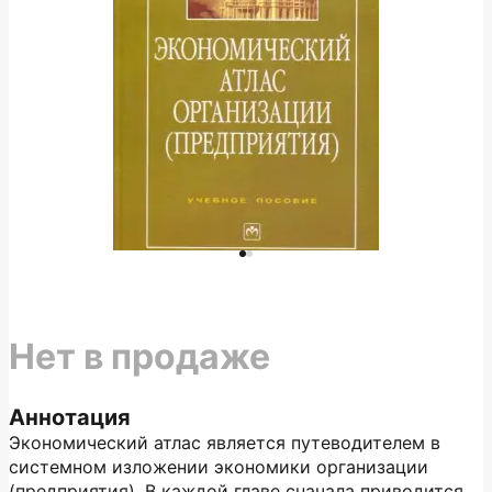
Нет в продаже
Аннотация
Экономический атлас является путеводителем в
системном изложении экономики организации
(предприятия). В каждой главе сначала приводится