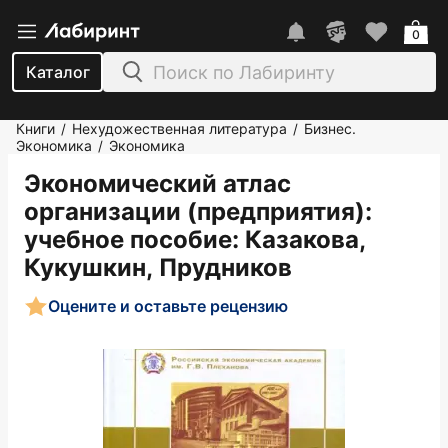
0
Каталог
Книги
Нехудожественная литература
Бизнес.
/
/
Экономика
Экономика
/
Экономический атлас
организации (предприятия):
учебное пособие
: Казакова,
Кукушкин, Прудников
Оцените и оставьте рецензию