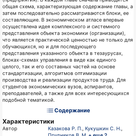
общая схема, характеризующая содержание главы, а
затем последовательно рассматриваются блоки, ее
составляющие. В экономическом атласе впервые
осуществлена идея комплексного и системного
представления объекта экономики (организации),
что является практической ценностью не только для
обучающихся, но и для последующего
представления указанного объекта в тезаурусах,
блоках-схемах управления в виде как единого
целого, так и его составных частей на основе
стандартизации, алгоритмов оптимизации
производства и реализации продуктов труда. Для
студентов экономических вузов, аспирантов,
преподавателей, а также для всех интересующихся
подобной тематикой.
Содержание
Характеристики
Автор
Казакова Р. П.
,
Кукушкин С. Н.
,
Прудников В. М.
+ еще 2