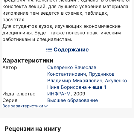
конспекта лекций, для лучшего усвоения материала
изложение тем ведется в схемах, таблицах,
расчетах.
Для студентов вузов, изучающих экономические
дисциплины. Будет также полезно практическим
работникам и специалистам.
Содержание
Характеристики
Автор
Скляренко Вячеслав
Константинович
,
Прудников
Владимир Михайлович
,
Акуленко
Нина Борисовна
+ еще 1
Издательство
ИНФРА-М
,
2009
Серия
Высшее образование
Все характеристики
Рецензии на книгу