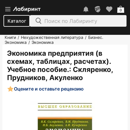
0
Каталог
Книги
Нехудожественная литература
Бизнес.
/
/
Экономика
Экономика
/
Экономика предприятия (в
схемах, таблицах, расчетах).
Учебное пособие.
: Скляренко,
Прудников, Акуленко
Оцените и оставьте рецензию