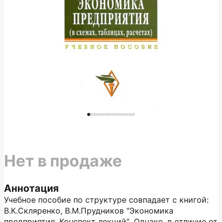
Нет в продаже
Аннотация
Учебное пособие по структуре совпадает с книгой:
В.К.Скляренко, В.М.Прудников "Экономика
предприятия. Конспект лекций". Однако, в отличие от