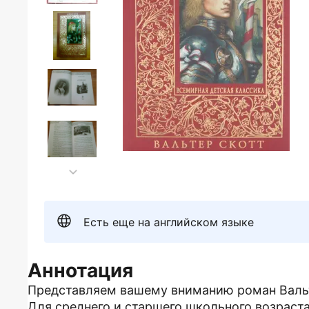
Есть еще на английском языке
Аннотация
Представляем вашему вниманию роман Вальт
Для среднего и старшего школьного возраста