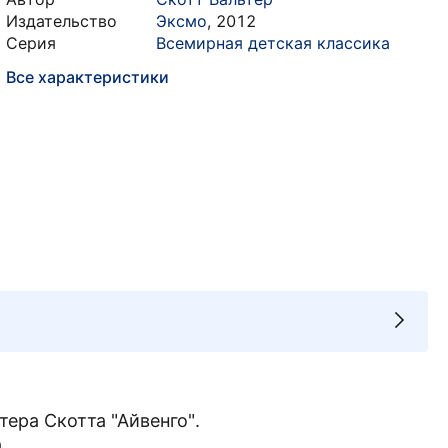
Издательство
Эксмо
,
2012
Серия
Всемирная детская классика
Все характеристики
ера Скотта "Айвенго".
.