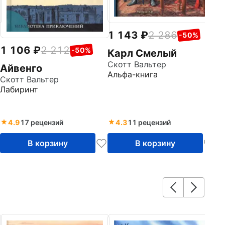
1 143
2 286
-50%
1 106
2 212
-50%
Карл Смелый
Скотт Вальтер
Айвенго
Альфа-книга
Скотт Вальтер
Лабиринт
4.9
17 рецензий
4.3
11 рецензий
В корзину
В корзину