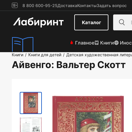
8 800 600-95-25
Доставка
Контакты
Задать вопрос
Каталог
Главное
Книги
Инос
Книги
Книги для детей
Детская художественная литер
/
/
Айвенго
: Вальтер Скотт