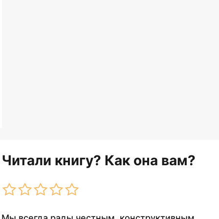
Читали книгу? Как она вам?
Мы всегда рады честным, конструктивным