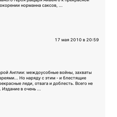
окорении норманна саксов, ...
17 мая 2010 в 20:59
арой Англии: междоусобные войны, захваты
реями... Но наряду с этим - и блестящие
красные леди, отвага и доблесть. Всего не
 Издание в очень ...