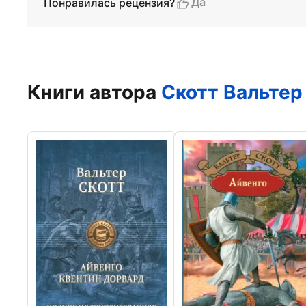
Да
Понравилась рецензия?
Книги автора
Скотт Вальтер