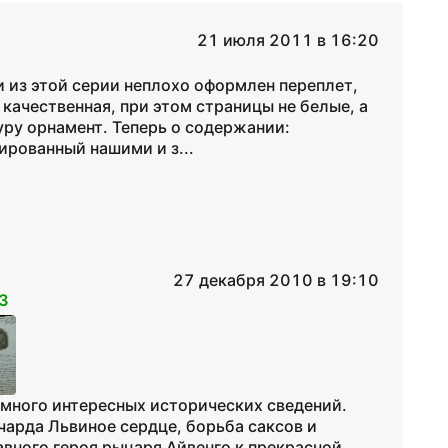
21 июля 2011 в 16:20
и из этой серии неплохо оформлен переплет,
качественная, при этом страницы не белые, а
уру орнамент. Теперь о содержании:
ированный нашими и з...
27 декабря 2010 в 19:10
3
много интересных исторических сведений.
чарда Львиное сердце, борьба саксов и
авного героя рыцаря Айвенго к прекрасной