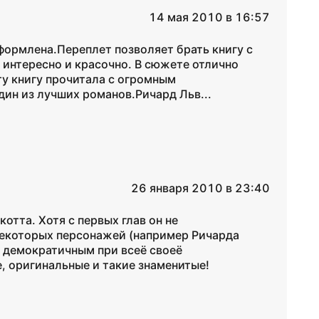
14 мая 2010 в 16:57
формлена.Переплет позволяет брать книгу с
ь интересно и красочно. В сюжете отлично
у книгу прочитала с огромным
дин из лучших романов.Ричард Льв...
26 января 2010 в 23:40
отта. Хотя с первых глав он не
 некоторых персонажей (например Ричарда
 демократичным при всеё своеё
, оригинальные и такие знаменитые!