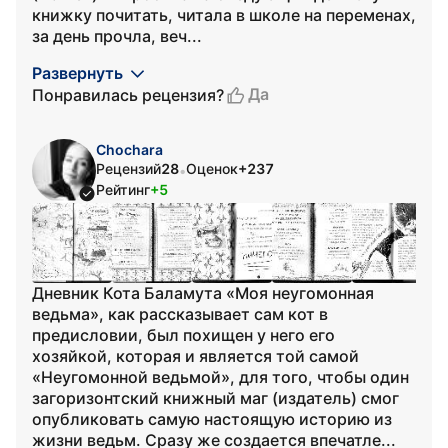
книжку почитать, читала в школе на переменах,
за день прочла, веч...
Развернуть
Да
Понравилась рецензия?
Chochara
Рецензий
28
Оценок
+237
•
Рейтинг
+5
Дневник Кота Баламута «Моя неугомонная
ведьма», как рассказывает сам кот в
предисловии, был похищен у него его
хозяйкой, которая и является той самой
«Неугомонной ведьмой», для того, чтобы один
загоризонтский книжный маг (издатель) смог
опубликовать самую настоящую историю из
жизни ведьм. Сразу же создается впечатле...