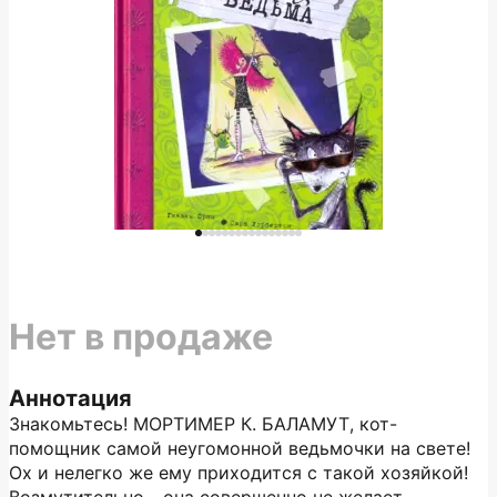
Нет в продаже
Аннотация
Знакомьтесь! МОРТИМЕР К. БАЛАМУТ, кот-
помощник самой неугомонной ведьмочки на свете!
Ох и нелегко же ему приходится с такой хозяйкой!