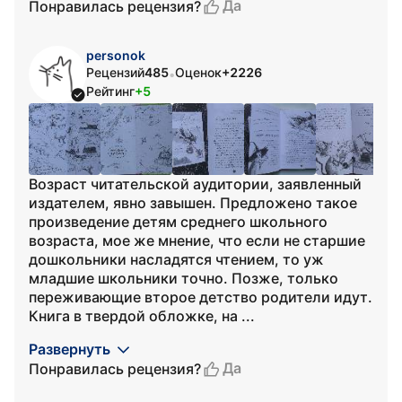
Да
Понравилась рецензия?
personok
Рецензий
485
Оценок
+2226
•
Рейтинг
+5
Возраст читательской аудитории, заявленный
издателем, явно завышен. Предложено такое
произведение детям среднего школьного
возраста, мое же мнение, что если не старшие
дошкольники насладятся чтением, то уж
младшие школьники точно. Позже, только
переживающие второе детство родители идут.
Книга в твердой обложке, на ...
Развернуть
Да
Понравилась рецензия?