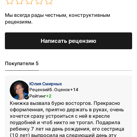
Мы всегда рады честным, конструктивным
рецензиям.
Написать рецензию
Покупатели 5
Юлия Смирных
Рецензий
5
Оценок
+14
•
Рейтинг
+2
Книжка вызвала бурю восторгов. Прекрасно
оформленная, приятно держать в руках, очень
хочется сразу устроиться с ней в кресле
поудобней и чтоб никто не трогал. Подарила
ребенку 7 лет на день рождения, его сестрица
(10 лет) выпросила на следующий день эту