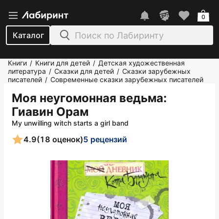
0
Каталог
Книги
Книги для детей
Детская художественная
/
/
литература
Сказки для детей
Сказки зарубежных
/
/
писателей
Современные сказки зарубежных писателей
/
Моя неугомонная ведьма
:
Гиавин Орам
My unwilling witch starts a girl band
4.9
(18 оценок)
5 рецензий