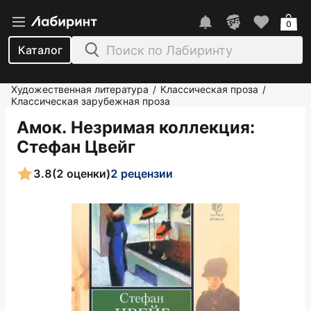
0
Каталог
Художественная литература
Классическая проза
/
/
Классическая зарубежная проза
Амок. Незримая коллекция
:
Стефан Цвейг
3.8
(2 оценки)
2 рецензии