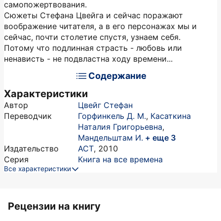
самопожертвования.
Сюжеты Стефана Цвейга и сейчас поражают
воображение читателя, а в его персонажах мы и
сейчас, почти столетие спустя, узнаем себя.
Потому что подлинная страсть - любовь или
ненависть - не подвластна ходу времени...
Содержание
Характеристики
Автор
Цвейг Стефан
Переводчик
Горфинкель Д. М.
,
Касаткина
Наталия Григорьевна
,
Мандельштам И.
+ еще 3
Издательство
АСТ
,
2010
Серия
Книга на все времена
Все характеристики
Рецензии на книгу