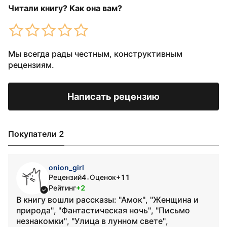
Читали книгу? Как она вам?
Мы всегда рады честным, конструктивным
рецензиям.
Написать рецензию
Покупатели 2
onion_girl
Рецензий
4
Оценок
+11
•
Рейтинг
+2
В книгу вошли рассказы: "Амок", "Женщина и
природа", "Фантастическая ночь", "Письмо
незнакомки", "Улица в лунном свете",