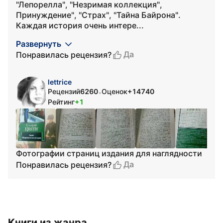
"Лепорелла", "Незримая коллекция",
Принуждение", "Страх", "Тайна Байрона".
Каждая история очень интере...
Развернуть
Да
Понравилась рецензия?
lettrice
Рецензий
6260
Оценок
+14740
•
Рейтинг
+1
Фотографии страниц издания для наглядности
Да
Понравилась рецензия?
Книги из жанра