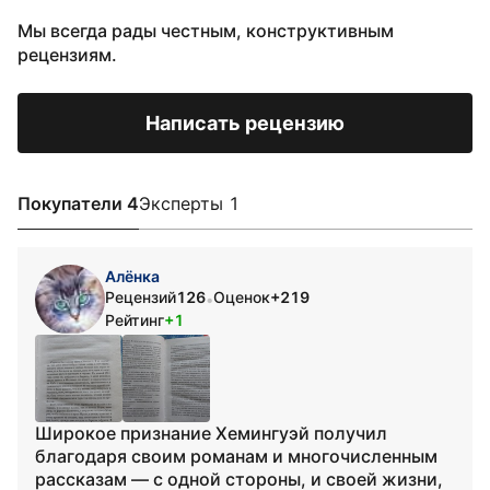
Мы всегда рады честным, конструктивным
рецензиям.
Написать рецензию
Покупатели 4
Эксперты 1
Алёнка
Рецензий
126
Оценок
+219
•
Рейтинг
+1
Широкое признание Хемингуэй получил
благодаря своим романам и многочисленным
рассказам — с одной стороны, и своей жизни,