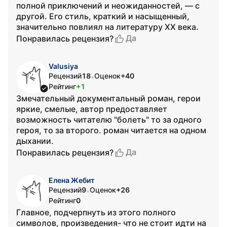
полной приключений и неожиданностей, — с
другой. Его стиль, краткий и насыщенный,
значительно повлиял на литературу XX века.
Да
Понравилась рецензия?
Valusiya
Рецензий
18
Оценок
+40
•
Рейтинг
+1
Змечательный документальный роман, герои
яркие, смелые, автор предоставляет
возможность читателю "болеть" то за одного
героя, то за второго. роман читается на одном
дыхании.
Да
Понравилась рецензия?
Елена Жебит
Рецензий
9
Оценок
+26
•
Рейтинг
0
Главное, подчерпнуть из этого полного
символов, произведения- что не стоит идти на