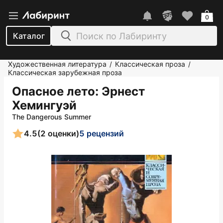
0
Каталог
Художественная литература
Классическая проза
/
/
Классическая зарубежная проза
Опасное лето
: Эрнест
Хемингуэй
The Dangerous Summer
4.5
(2 оценки)
5 рецензий