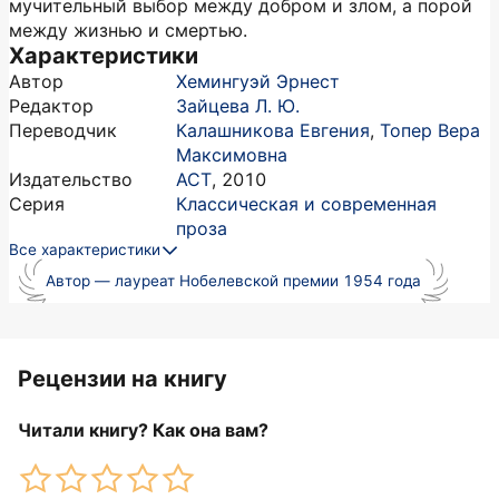
мучительный выбор между добром и злом, а порой
между жизнью и смертью.
Характеристики
Автор
Хемингуэй Эрнест
Редактор
Зайцева Л. Ю.
Переводчик
Калашникова Евгения
,
Топер Вера
Максимовна
Издательство
АСТ
,
2010
Серия
Классическая и современная
проза
Все характеристики
Автор — лауреат Нобелевской премии 1954 года
Рецензии на книгу
Читали книгу? Как она вам?