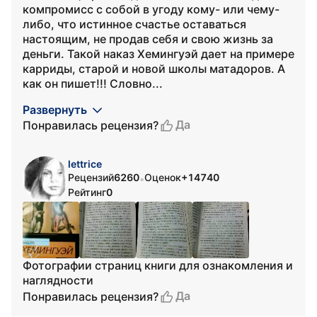
компромисс с собой в угоду кому- или чему-
либо, что истинное счастье оставаться
настоящим, не продав себя и свою жизнь за
деньги. Такой наказ Хемингуэй дает на примере
карриды, старой и новой школы матадоров. А
как он пишет!!! Словно...
Развернуть
Да
Понравилась рецензия?
lettrice
Рецензий
6260
Оценок
+14740
•
Рейтинг
0
Фотографии страниц книги для ознакомления и
наглядности
Да
Понравилась рецензия?